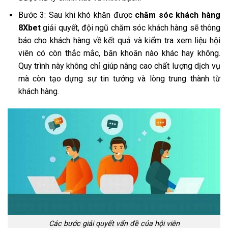
Bước 3: Sau khi khó khăn được
chăm sóc khách hàng
8Xbet
giải quyết, đội ngũ chăm sóc khách hàng sẽ thông
báo cho khách hàng về kết quả và kiểm tra xem liệu hội
viên có còn thắc mắc, băn khoăn nào khác hay không.
Quy trình này không chỉ giúp nâng cao chất lượng dịch vụ
mà còn tạo dựng sự tin tưởng và lòng trung thành từ
khách hàng.
Các bước giải quyết vấn đề của hội viên