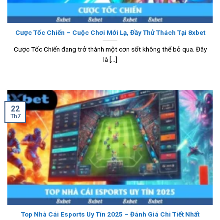
Cược Tốc Chiến – Cuộc Chơi Mới Lạ, Đầy Thử Thách Tại 8xbet
Cược Tốc Chiến đang trở thành một cơn sốt không thể bỏ qua. Đây
là [...]
22
Th7
Top Nhà Cái Esports Uy Tín 2025 – Đánh Giá Chi Tiết Nhất