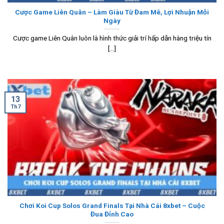
Cược Game Liên Quân – Làm Giàu Từ Đam Mê, Lợi Nhuận Mỗi
Ngày
Cược game Liên Quân luôn là hình thức giải trí hấp dẫn hàng triệu tín
[...]
13
Th7
Chơi Koi Cup Solos Grand Finals Tại Nhà Cái 8xbet – Cuộc
Đua Đỉnh Cao