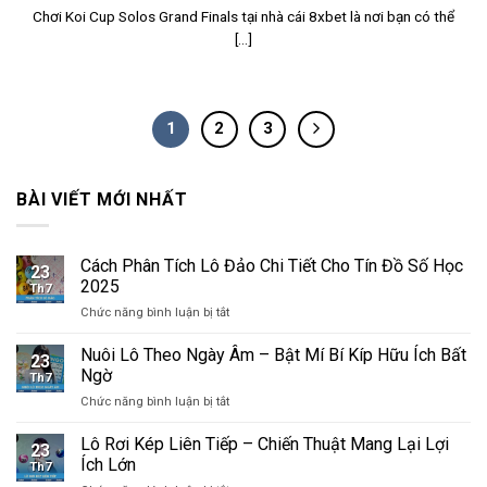
Chơi Koi Cup Solos Grand Finals tại nhà cái 8xbet là nơi bạn có thể
[...]
1
2
3
BÀI VIẾT MỚI NHẤT
Cách Phân Tích Lô Đảo Chi Tiết Cho Tín Đồ Số Học
23
2025
Th7
ở
Chức năng bình luận bị tắt
Cách
Phân
Nuôi Lô Theo Ngày Âm – Bật Mí Bí Kíp Hữu Ích Bất
23
Tích
Ngờ
Th7
Lô
ở
Chức năng bình luận bị tắt
Đảo
Nuôi
Chi
Lô
Lô Rơi Kép Liên Tiếp – Chiến Thuật Mang Lại Lợi
Tiết
23
Theo
Cho
Ích Lớn
Th7
Ngày
Tín