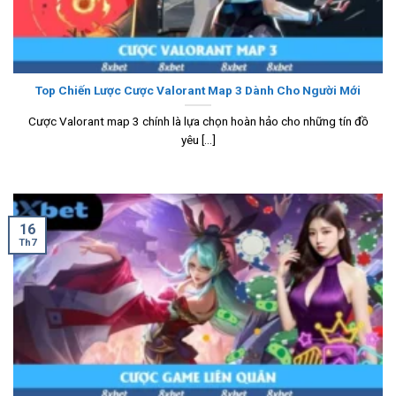
Top Chiến Lược Cược Valorant Map 3 Dành Cho Người Mới
Cược Valorant map 3 chính là lựa chọn hoàn hảo cho những tín đồ
yêu [...]
16
Th7