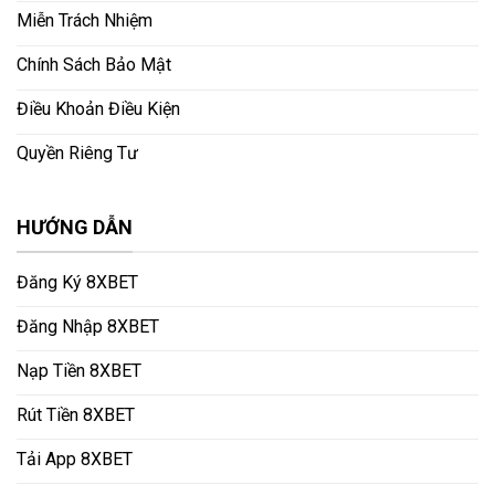
Miễn Trách Nhiệm
Chính Sách Bảo Mật
Điều Khoản Điều Kiện
Quyền Riêng Tư
HƯỚNG DẪN
Đăng Ký 8XBET
Đăng Nhập 8XBET
Nạp Tiền 8XBET
Rút Tiền 8XBET
Tải App 8XBET