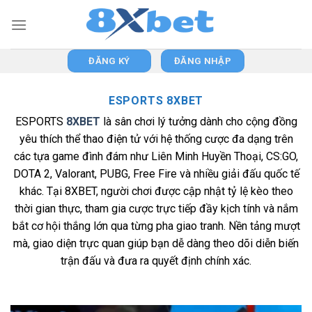
Skip
to
content
ĐĂNG KÝ
ĐĂNG NHẬP
ESPORTS 8XBET
ESPORTS
8XBET
là sân chơi lý tưởng dành cho cộng đồng
yêu thích thể thao điện tử với hệ thống cược đa dạng trên
các tựa game đình đám như Liên Minh Huyền Thoại, CS:GO,
DOTA 2, Valorant, PUBG, Free Fire và nhiều giải đấu quốc tế
khác. Tại 8XBET, người chơi được cập nhật tỷ lệ kèo theo
thời gian thực, tham gia cược trực tiếp đầy kịch tính và nắm
bắt cơ hội thắng lớn qua từng pha giao tranh. Nền tảng mượt
mà, giao diện trực quan giúp bạn dễ dàng theo dõi diễn biến
trận đấu và đưa ra quyết định chính xác.