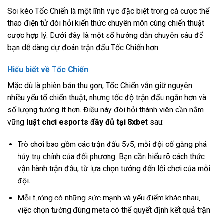
Soi kèo Tốc Chiến là một lĩnh vực đặc biệt trong cá cược thể
thao điện tử đòi hỏi kiến thức chuyên môn cùng chiến thuật
cược hợp lý. Dưới đây là một số hướng dẫn chuyên sâu để
bạn dễ dàng dự đoán trận đấu Tốc Chiến hơn:
Hiểu biết về Tốc Chiến
Mặc dù là phiên bản thu gọn, Tốc Chiến vẫn giữ nguyên
nhiều yếu tố chiến thuật, nhưng tốc độ trận đấu ngắn hơn và
số lượng tướng ít hơn. Điều này đòi hỏi thành viên cần nắm
vững
luật chơi esports đầy đủ tại 8xbet
sau:
Trò chơi bao gồm các trận đấu 5v5, mỗi đội cố gắng phá
hủy trụ chính của đối phương. Bạn cần hiểu rõ cách thức
vận hành trận đấu, từ lựa chọn tướng đến lối chơi của mỗi
đội.
Mỗi tướng có những sức mạnh và yếu điểm khác nhau,
việc chọn tướng đúng meta có thể quyết định kết quả trận