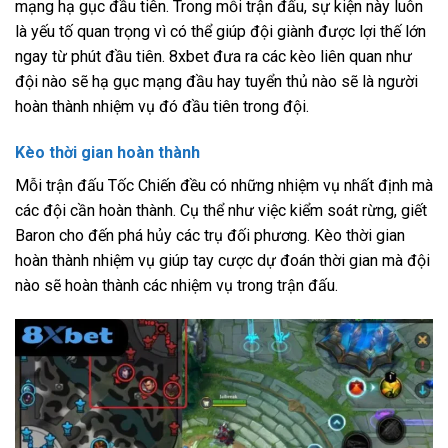
mạng hạ gục đầu tiên. Trong mỗi trận đấu, sự kiện này luôn
là yếu tố quan trọng vì có thể giúp đội giành được lợi thế lớn
ngay từ phút đầu tiên. 8xbet đưa ra các kèo liên quan như
đội nào sẽ hạ gục mạng đầu hay tuyển thủ nào sẽ là người
hoàn thành nhiệm vụ đó đầu tiên trong đội.
Kèo thời gian hoàn thành
Mỗi trận đấu Tốc Chiến đều có những nhiệm vụ nhất định mà
các đội cần hoàn thành. Cụ thể như việc kiểm soát rừng, giết
Baron cho đến phá hủy các trụ đối phương. Kèo thời gian
hoàn thành nhiệm vụ giúp tay cược dự đoán thời gian mà đội
nào sẽ hoàn thành các nhiệm vụ trong trận đấu.