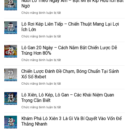
Nuôi Lô Theo Ngày Âm – Bật Mí Bí Kíp Hữu Ích Bất
23
Tích
Ngờ
Th7
Lô
ở
Chức năng bình luận bị tắt
Đảo
Nuôi
Chi
Lô
Lô Rơi Kép Liên Tiếp – Chiến Thuật Mang Lại Lợi
Tiết
23
Theo
Cho
Ích Lớn
Th7
Ngày
Tín
ở
Chức năng bình luận bị tắt
Âm
Đồ
Lô
–
Số
Rơi
Lô Gan 20 Ngày – Cách Nắm Bắt Chiến Lược Dễ
Bật
Học
23
Kép
Mí
Trúng Hơn 80%
2025
Th7
Liên
Bí
ở
Chức năng bình luận bị tắt
Tiếp
Kíp
Lô
–
Hữu
Gan
Chiến Lược Đánh Đề Chạm, Bóng Chuẩn Tại Sảnh
Chiến
Ích
23
20
Thuật
Xổ Số 8xbet
Bất
Th7
Ngày
Mang
Ngờ
ở
Chức năng bình luận bị tắt
–
Lại
Chiến
Cách
Lợi
Lược
Lô Xiên, Lô Kép, Lô Gan – Các Khái Niệm Quan
Nắm
Ích
23
Đánh
Bắt
Trọng Cần Biết
Lớn
Th7
Đề
Chiến
ở
Chức năng bình luận bị tắt
Chạm,
Lược
Lô
Bóng
Dễ
Xiên,
Khám Phá Lô Xiên 3 Là Gì Và Bí Quyết Vào Vốn Để
Chuẩn
Trúng
23
Lô
Tại
Thắng Nhanh
Hơn
Th7
Kép,
Sảnh
80%