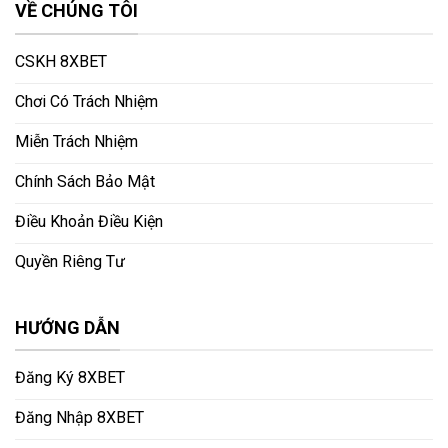
VỀ CHÚNG TÔI
CSKH 8XBET
Chơi Có Trách Nhiệm
Miễn Trách Nhiệm
Chính Sách Bảo Mật
Điều Khoản Điều Kiện
Quyền Riêng Tư
HƯỚNG DẪN
Đăng Ký 8XBET
Đăng Nhập 8XBET