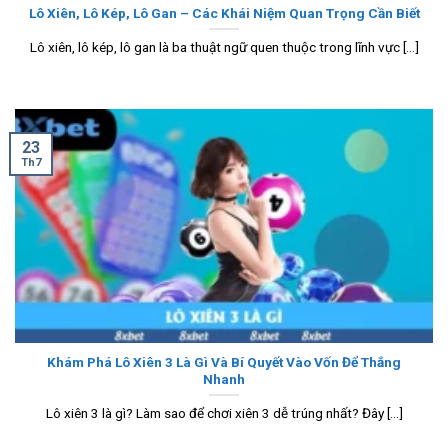
Lô Xiên, Lô Kép, Lô Gan – Các Khái Niệm Quan Trọng Cần Biết
Lô xiên, lô kép, lô gan là ba thuật ngữ quen thuộc trong lĩnh vực [...]
23
Th7
Khám Phá Lô Xiên 3 Là Gì Và Bí Quyết Vào Vốn Để Thắng
Nhanh
Lô xiên 3 là gì? Làm sao để chơi xiên 3 dễ trúng nhất? Đây [...]