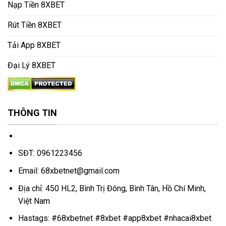
Nạp Tiền 8XBET
Rút Tiền 8XBET
Tải App 8XBET
Đại Lý 8XBET
THÔNG TIN
Website:
https://68xbet.net/
SĐT: 0961223456
Email:
68xbetnet@gmail.com
Địa chỉ: 450 HL2, Bình Trị Đông, Bình Tân, Hồ Chí Minh,
Việt Nam
Hastags: #68xbetnet #8xbet #app8xbet #nhacai8xbet