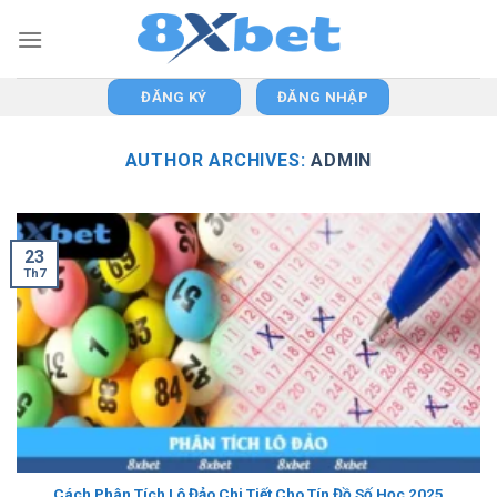
Skip
to
content
ĐĂNG KÝ
ĐĂNG NHẬP
AUTHOR ARCHIVES:
ADMIN
23
Th7
Cách Phân Tích Lô Đảo Chi Tiết Cho Tín Đồ Số Học 2025