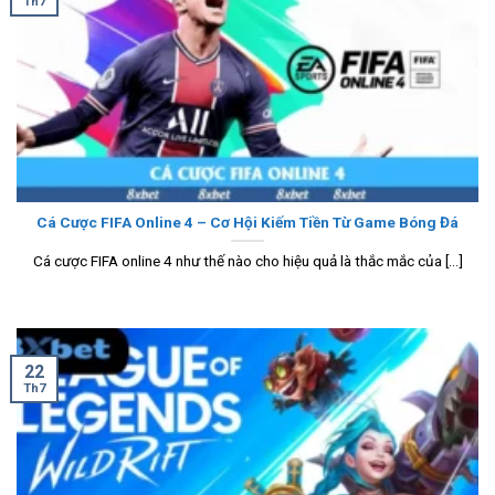
Th7
Cá Cược FIFA Online 4 – Cơ Hội Kiếm Tiền Từ Game Bóng Đá
Cá cược FIFA online 4 như thế nào cho hiệu quả là thắc mắc của [...]
22
Th7