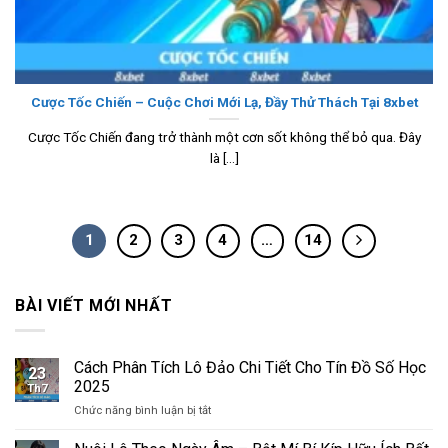
Cược Tốc Chiến – Cuộc Chơi Mới Lạ, Đầy Thử Thách Tại 8xbet
Cược Tốc Chiến đang trở thành một cơn sốt không thể bỏ qua. Đây
là [...]
1
2
3
4
…
14
BÀI VIẾT MỚI NHẤT
Cách Phân Tích Lô Đảo Chi Tiết Cho Tín Đồ Số Học
23
2025
Th7
ở
Chức năng bình luận bị tắt
Cách
Phân