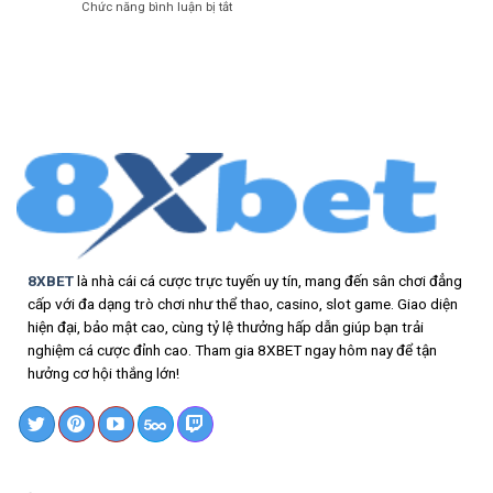
ở
Chức năng bình luận bị tắt
Lô
Xổ
Khám
Gan
Số
Phá
–
8xbet
Lô
Các
Xiên
Khái
3
Niệm
Là
Quan
Gì
Trọng
Và
Cần
Bí
Biết
Quyết
Vào
Vốn
Để
Thắng
8XBET
là nhà cái cá cược trực tuyến uy tín, mang đến sân chơi đẳng
Nhanh
cấp với đa dạng trò chơi như thể thao, casino, slot game. Giao diện
hiện đại, bảo mật cao, cùng tỷ lệ thưởng hấp dẫn giúp bạn trải
nghiệm cá cược đỉnh cao. Tham gia 8XBET ngay hôm nay để tận
hưởng cơ hội thắng lớn!