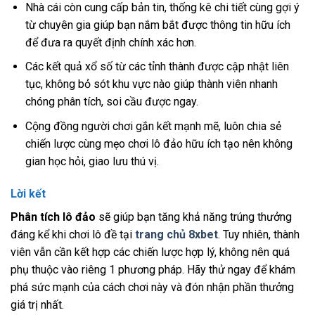
Nhà cái còn cung cấp bản tin, thống kê chi tiết cùng gợi ý
từ chuyên gia giúp bạn nắm bắt được thông tin hữu ích
để đưa ra quyết định chính xác hơn.
Các kết quả xổ số từ các tỉnh thành được cập nhật liên
tục, không bỏ sót khu vực nào giúp thành viên nhanh
chóng phân tích, soi cầu được ngay.
Cộng đồng người chơi gắn kết mạnh mẽ, luôn chia sẻ
chiến lược cùng mẹo chơi lô đảo hữu ích tạo nên không
gian học hỏi, giao lưu thú vị.
Lời kết
Phân tích lô đảo
sẽ giúp bạn tăng khả năng trúng thưởng
đáng kể khi chơi lô đề tại
trang chủ 8xbet
. Tuy nhiên, thành
viên vẫn cần kết hợp các chiến lược hợp lý, không nên quá
phụ thuộc vào riêng 1 phương pháp. Hãy thử ngay để khám
phá sức mạnh của cách chơi này và đón nhận phần thưởng
giá trị nhất.