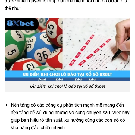
được nhiều quyền lợi hấp dẫn mà hiếm nơi nào có được. Cụ
thể như:
Ưu điểm khi chơi lô đảo tại xổ số 8xbet
Nền tảng có các công cụ phân tích mạnh mẽ mang đến
nền tảng dễ sử dụng nhưng vô cùng chuyên sâu. Việc này
giúp bạn hiểu rõ tần suất, xu hướng cùng các con số có
khả năng đảo chiều nhanh.