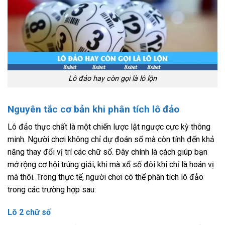
Lô đảo hay còn gọi là lô lộn
Nguyên tắc cơ bản khi phân tích lô đảo
Lô đảo thực chất là một chiến lược lật ngược cực kỳ thông
minh. Người chơi không chỉ dự đoán số mà còn tính đến khả
năng thay đổi vị trí các chữ số. Đây chính là cách giúp bạn
mở rộng cơ hội trúng giải, khi mà xổ số đôi khi chỉ là hoán vị
mà thôi. Trong thực tế, người chơi có thể phân tích lô đảo
trong các trường hợp sau:
Lô 2 chữ số