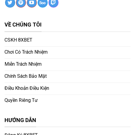
VỀ CHÚNG TÔI
CSKH 8XBET
Chơi Có Trách Nhiệm
Miễn Trách Nhiệm
Chính Sách Bảo Mật
Điều Khoản Điều Kiện
Quyền Riêng Tư
HƯỚNG DẪN