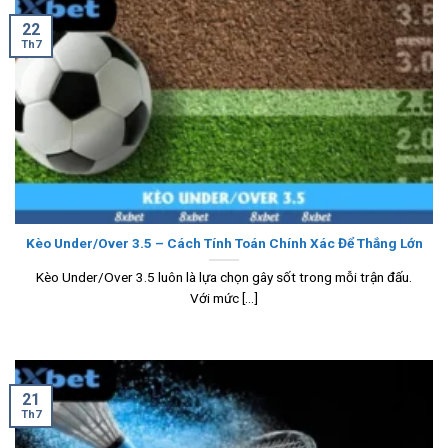
22
Th7
Kèo Under/Over 3.5 – Cách Tính Toán Chính Xác Để Thắng Lớn
Kèo Under/Over 3.5 luôn là lựa chọn gây sốt trong mỗi trận đấu.
Với mức [...]
21
Th7