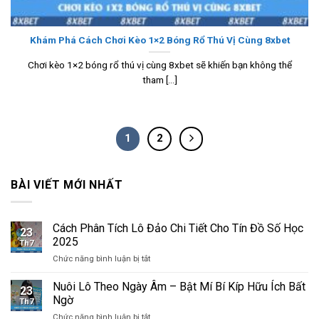
Khám Phá Cách Chơi Kèo 1×2 Bóng Rổ Thú Vị Cùng 8xbet
Chơi kèo 1×2 bóng rổ thú vị cùng 8xbet sẽ khiến bạn không thể
tham [...]
1
2
BÀI VIẾT MỚI NHẤT
Cách Phân Tích Lô Đảo Chi Tiết Cho Tín Đồ Số Học
23
2025
Th7
ở
Chức năng bình luận bị tắt
Cách
Phân
Nuôi Lô Theo Ngày Âm – Bật Mí Bí Kíp Hữu Ích Bất
23
Tích
Ngờ
Th7
Lô
ở
Chức năng bình luận bị tắt
Đảo