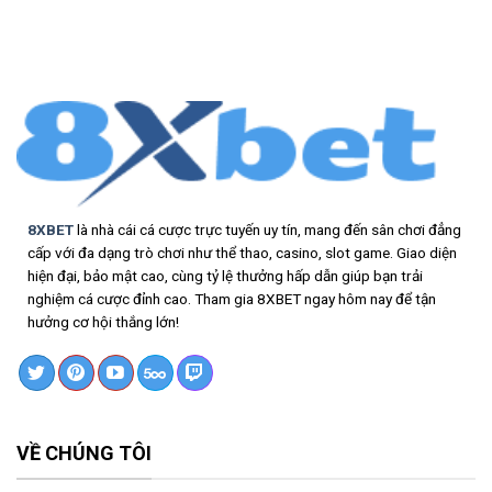
Lô
Các
Xiên
Khái
3
Niệm
Là
Quan
Gì
Trọng
Và
Cần
Bí
Biết
Quyết
Vào
Vốn
Để
Thắng
8XBET
là nhà cái cá cược trực tuyến uy tín, mang đến sân chơi đẳng
Nhanh
cấp với đa dạng trò chơi như thể thao, casino, slot game. Giao diện
hiện đại, bảo mật cao, cùng tỷ lệ thưởng hấp dẫn giúp bạn trải
nghiệm cá cược đỉnh cao. Tham gia 8XBET ngay hôm nay để tận
hưởng cơ hội thắng lớn!
VỀ CHÚNG TÔI