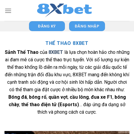
Skip
to
content
ĐĂNG KÝ
ĐĂNG NHẬP
THỂ THAO 8XBET
Sảnh Thể Thao
của
8XBET
là lựa chọn hoàn hảo cho những
ai đam mê cá cược thể thao trực tuyến. Với số lượng sự kiện
thể thao khổng lồ diễn ra mỗi ngày, từ các giải đấu quốc tế
đến những trận đối đầu khu vực, 8XBET mang đến không khí
cạnh tranh sôi động và cơ hội sinh lời hấp dẫn. Người chơi
có thể tham gia đặt cược ở nhiều bộ môn khác nhau như:
Bóng đá
,
bóng rổ
,
quần vợt
,
cầu lông
,
đua xe F1
,
bóng
chày
,
thể thao điện tử (Esports)
… đáp ứng đa dạng sở
thích và phong cách cá cược.