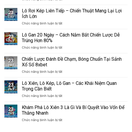
Nuôi
Chi
Lô
Lô Rơi Kép Liên Tiếp – Chiến Thuật Mang Lại Lợi
Tiết
23
Theo
Cho
Ích Lớn
Th7
Ngày
Tín
ở
Chức năng bình luận bị tắt
Âm
Đồ
Lô
–
Số
Rơi
Lô Gan 20 Ngày – Cách Nắm Bắt Chiến Lược Dễ
Bật
Học
23
Kép
Mí
Trúng Hơn 80%
2025
Th7
Liên
Bí
ở
Chức năng bình luận bị tắt
Tiếp
Kíp
Lô
–
Hữu
Gan
Chiến Lược Đánh Đề Chạm, Bóng Chuẩn Tại Sảnh
Chiến
Ích
23
20
Thuật
Xổ Số 8xbet
Bất
Th7
Ngày
Mang
Ngờ
ở
Chức năng bình luận bị tắt
–
Lại
Chiến
Cách
Lợi
Lược
Lô Xiên, Lô Kép, Lô Gan – Các Khái Niệm Quan
Nắm
Ích
23
Đánh
Bắt
Trọng Cần Biết
Lớn
Th7
Đề
Chiến
ở
Chức năng bình luận bị tắt
Chạm,
Lược
Lô
Bóng
Dễ
Xiên,
Khám Phá Lô Xiên 3 Là Gì Và Bí Quyết Vào Vốn Để
Chuẩn
Trúng
23
Lô
Tại
Thắng Nhanh
Hơn
Th7
Kép,
Sảnh
80%
ở
Chức năng bình luận bị tắt
Lô
Xổ
Khám
Gan
Số
Phá
–
8xbet