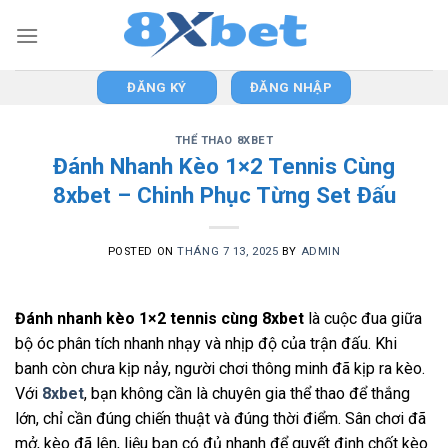
Skip
to
content
ĐĂNG KÝ
ĐĂNG NHẬP
THỂ THAO 8XBET
Đánh Nhanh Kèo 1×2 Tennis Cùng
8xbet – Chinh Phục Từng Set Đấu
POSTED ON
THÁNG 7 13, 2025
BY
ADMIN
Đánh nhanh kèo 1×2 tennis cùng 8xbet
là cuộc đua giữa
bộ óc phân tích nhanh nhạy và nhịp độ của trận đấu. Khi
banh còn chưa kịp nảy, người chơi thông minh đã kịp ra kèo.
Với
8xbet
, bạn không cần là chuyên gia thể thao để thắng
lớn, chỉ cần đúng chiến thuật và đúng thời điểm. Sân chơi đã
mở, kèo đã lên, liệu bạn có đủ nhanh để quyết định chốt kèo