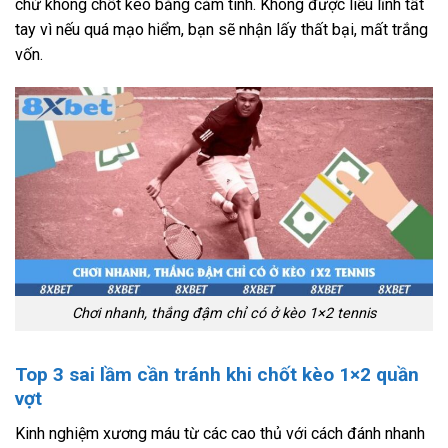
chứ không chốt kèo bằng cảm tính. Không được liều lĩnh tất
tay vì nếu quá mạo hiểm, bạn sẽ nhận lấy thất bại, mất trắng
vốn.
Chơi nhanh, thắng đậm chỉ có ở kèo 1×2 tennis
Top 3 sai lầm cần tránh khi chốt kèo 1×2 quần
vợt
Kinh nghiệm xương máu từ các cao thủ với cách đánh nhanh