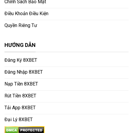
Chính Sách Bảo Mật
Điều Khoản Điều Kiện
Quyền Riêng Tư
HƯỚNG DẪN
Đăng Ký 8XBET
Đăng Nhập 8XBET
Nạp Tiền 8XBET
Rút Tiền 8XBET
Tải App 8XBET
Đại Lý 8XBET