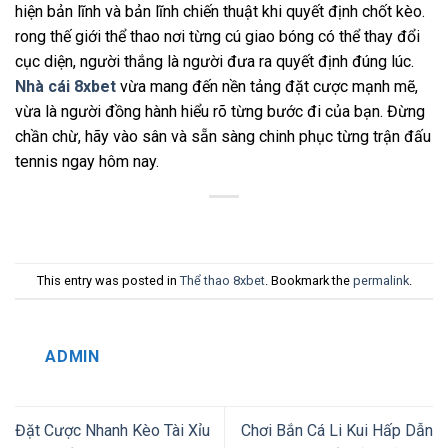
hiện bản lĩnh và bản lĩnh chiến thuật khi quyết định chốt kèo.
rong thế giới thể thao nơi từng cú giao bóng có thể thay đổi
cục diện, người thắng là người đưa ra quyết định đúng lúc.
Nhà cái 8xbet
vừa mang đến nền tảng đặt cược mạnh mẽ,
vừa là người đồng hành hiểu rõ từng bước đi của bạn. Đừng
chần chừ, hãy vào sân và sẵn sàng chinh phục từng trận đấu
tennis ngay hôm nay.
This entry was posted in
Thể thao 8xbet
. Bookmark the
permalink
.
ADMIN
Đặt Cược Nhanh Kèo Tài Xỉu
Chơi Bắn Cá Li Kui Hấp Dẫn