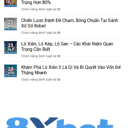
Kép
Mí
Trúng Hơn 80%
2025
Th7
Liên
Bí
ở
Chức năng bình luận bị tắt
Tiếp
Kíp
Lô
–
Hữu
Gan
Chiến Lược Đánh Đề Chạm, Bóng Chuẩn Tại Sảnh
Chiến
Ích
23
20
Thuật
Xổ Số 8xbet
Bất
Th7
Ngày
Mang
Ngờ
ở
Chức năng bình luận bị tắt
–
Lại
Chiến
Cách
Lợi
Lược
Lô Xiên, Lô Kép, Lô Gan – Các Khái Niệm Quan
Nắm
Ích
23
Đánh
Bắt
Trọng Cần Biết
Lớn
Th7
Đề
Chiến
ở
Chức năng bình luận bị tắt
Chạm,
Lược
Lô
Bóng
Dễ
Xiên,
Khám Phá Lô Xiên 3 Là Gì Và Bí Quyết Vào Vốn Để
Chuẩn
Trúng
23
Lô
Tại
Thắng Nhanh
Hơn
Th7
Kép,
Sảnh
80%
ở
Chức năng bình luận bị tắt
Lô
Xổ
Khám
Gan
Số
Phá
–
8xbet
Lô
Các
Xiên
Khái
3
Niệm
Là
Quan
Gì
Trọng
Và
Cần
Bí
Biết
Quyết