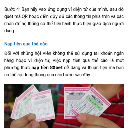
Bước 4: Bạn hãy vào ứng dụng ví điện tử của mình, sau đó
quét mã QR hoặc điền đầy đủ các thông tin phía trên và xác
nhận để hệ thống có thể tiến hành thực hiện giao dịch người
dùng.
Nạp tiền qua thẻ cào
Đối với những hội viên không thể sử dụng tài khoản ngân
hàng hoặc ví điện tử, việc nạp tiền qua thẻ cào là một
phương thức
nạp tiền 8Xbet
dễ dàng và thuận tiện mà bạn
có thể áp dụng thông qua các bước sau đây: