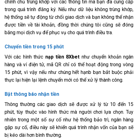
chính chủ trùng khớp với các thông tin mà bạn đã cung cấp
trong quá trình đăng ký. Nếu như dữ liệu không trùng khớp,
hệ thống sẽ tự động từ chối giao dịch và bạn không thể nhận
được tiền về tài khoản, đồng thời chúng tôi cũng sẽ đóng
băng mọi dịch vụ để phục vụ cho quá trình điều tra.
Chuyển tiền trong 15 phút
Với các hình thức
nạp tiền 8Xbet
như chuyển khoản ngân
hàng và ví điện tử, mã QR chỉ có thể hoạt động trong vòng
15 phút, vì vậy nếu như chúng hết hạnb bạn bắt buộc phải
thực lại hiện lại lệnh chuyển mới có thể xử lý thành công.
Bật thông báo nhận tiền
Thông thường các giao dịch sẽ được xử lý từ 10 đến 15
phút, tùy thuộc vào hình thức mà người chơi lựa chọn. Tuy
nhiên trong một số sự cố như hệ thống bảo trì, ngân hàng
gặp sự cố, điều này sẽ khiến quá trình nhận vốn của bạn sẽ
bị kéo dài hơn bình thường.