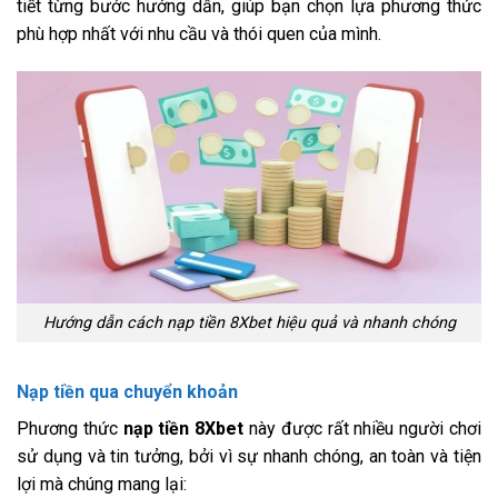
tiết từng bước hướng dẫn, giúp bạn chọn lựa phương thức
phù hợp nhất với nhu cầu và thói quen của mình.
Hướng dẫn cách nạp tiền 8Xbet hiệu quả và nhanh chóng
Nạp tiền qua chuyển khoản
Phương thức
nạp tiền 8Xbet
này được rất nhiều người chơi
sử dụng và tin tưởng, bởi vì sự nhanh chóng, an toàn và tiện
lợi mà chúng mang lại: