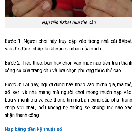
Nạp tiền 8Xbet qua thẻ cào
Bước 1: Người chơi hãy truy cập vào trong nhà cái 8Xbet,
sau đó đăng nhập tài khoản cá nhân của mình.
Bước 2: Tiếp theo, bạn hãy chọn vào mục nạp tiền trên thanh
công cụ của trang chủ và lựa chọn phương thức thẻ cào.
Bước 3: Tại đây, người dùng hãy nhập vào mệnh giá, mã thẻ,
số seri và nhà mạng mà người chơi mong muốn nạp vào.
Lưu ý mệnh giá và các thông tin mà bạn cung cấp phải trùng
khớp với nhau, nếu không hệ thống sẽ không thể nào xác
nhận thành công.
Nạp bằng tiền kỹ thuật số