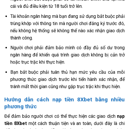
cái và đủ điều kiện từ 18 tuổi trở lên.
Tài khoản ngân hàng mà bạn đang sử dụng bắt buộc phải
trùng khớp với thông tin mà người chơi đăng ký trước đó,
nếu không hệ thống sẽ không thể nào xác nhận giao dịch
thành công.
Người chơi phải đảm bảo mình có đầy đủ số dư trong
ngân hàng để khiến quá trình giao dịch không bị cản trở
hoặc trục trặc khi thực hiện.
Bạn bắt buộc phải tuân thủ hạn mức yêu cầu của mỗi
phương thức giao dịch trước khi tiến hành xác nhận, để
tránh mất thời gian cũng như gặp trục trặc khi thực hiện.
Hướng dẫn cách nạp tiền 8Xbet bằng nhiều
phương thức
Để đảm bảo người chơi có thể thực hiện các giao dịch
nạp
tiền 8Xbet
một cách thuận tiện và an toàn, dưới đây là chi