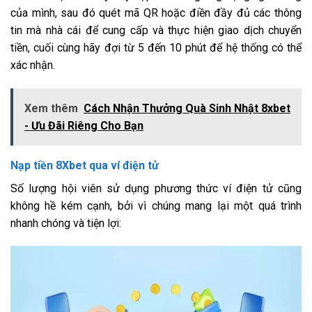
của mình, sau đó quét mã QR hoặc điền đầy đủ các thông
tin mà nhà cái để cung cấp và thực hiện giao dịch chuyển
tiền, cuối cùng hãy đợi từ 5 đến 10 phút để hệ thống có thể
xác nhận.
Xem thêm
Cách Nhận Thưởng Quà Sinh Nhật 8xbet
- Ưu Đãi Riêng Cho Bạn
Nạp tiền 8Xbet qua ví điện tử
Số lượng hội viên sử dụng phương thức ví điện tử cũng
không hề kém cạnh, bởi vì chúng mang lại một quá trình
nhanh chóng và tiện lợi: