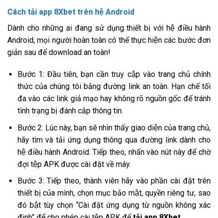
Cách tải app 8Xbet trên hệ Android
Dành cho những ai đang sử dụng thiết bị với hệ điều hành
Android, mọi người hoàn toàn có thể thực hiện các bước đơn
giản sau để download an toàn!
Bước 1: Đầu tiên, bạn cần truy cập vào trang chủ chính
thức của chúng tôi bằng đường link an toàn. Hạn chế tối
đa vào các link giả mạo hay không rõ nguồn gốc để tránh
tình trạng bị đánh cắp thông tin.
Bước 2: Lúc này, bạn sẽ nhìn thấy giao diện của trang chủ,
hãy tìm và tải ứng dụng thông qua đường link dành cho
hệ điều hành Android. Tiếp theo, nhấn vào nút này để chờ
đợi tệp APK được cài đặt về máy.
Bước 3: Tiếp theo, thành viên hãy vào phần cài đặt trên
thiết bị của mình, chọn mục bảo mật, quyền riêng tư, sao
đó bật tùy chọn “Cài đặt ứng dụng từ nguồn không xác
định” để cho phép cài tệp APK để
tải app 8Xbet
.