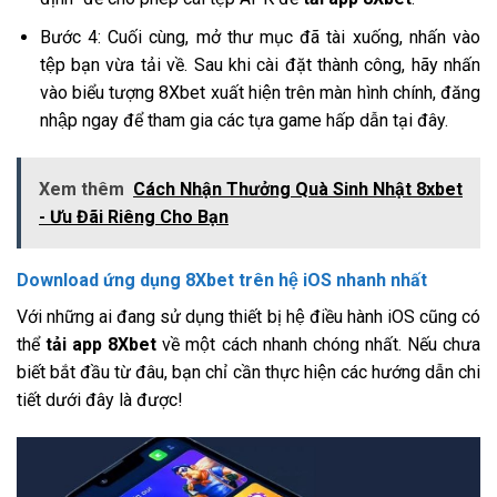
Bước 4: Cuối cùng, mở thư mục đã tài xuống, nhấn vào
tệp bạn vừa tải về. Sau khi cài đặt thành công, hãy nhấn
vào biểu tượng 8Xbet xuất hiện trên màn hình chính, đăng
nhập ngay để tham gia các tựa game hấp dẫn tại đây.
Xem thêm
Cách Nhận Thưởng Quà Sinh Nhật 8xbet
- Ưu Đãi Riêng Cho Bạn
Download ứng dụng 8Xbet trên hệ iOS nhanh nhất
Với những ai đang sử dụng thiết bị hệ điều hành iOS cũng có
thể
tải app 8Xbet
về một cách nhanh chóng nhất. Nếu chưa
biết bắt đầu từ đâu, bạn chỉ cần thực hiện các hướng dẫn chi
tiết dưới đây là được!