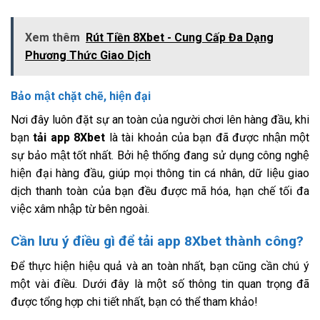
Xem thêm
Rút Tiền 8Xbet - Cung Cấp Đa Dạng
Phương Thức Giao Dịch
Bảo mật chặt chẽ, hiện đại
Nơi đây luôn đặt sự an toàn của người chơi lên hàng đầu, khi
bạn
tải app 8Xbet
là tài khoản của bạn đã được nhận một
sự bảo mật tốt nhất. Bởi hệ thống đang sử dụng công nghệ
hiện đại hàng đầu, giúp mọi thông tin cá nhân, dữ liệu giao
dịch thanh toàn của bạn đều được mã hóa, hạn chế tối đa
việc xâm nhập từ bên ngoài.
Cần lưu ý điều gì để tải app 8Xbet thành công?
Để thực hiện hiệu quả và an toàn nhất, bạn cũng cần chú ý
một vài điều. Dưới đây là một số thông tin quan trọng đã
được tổng hợp chi tiết nhất, bạn có thể tham khảo!