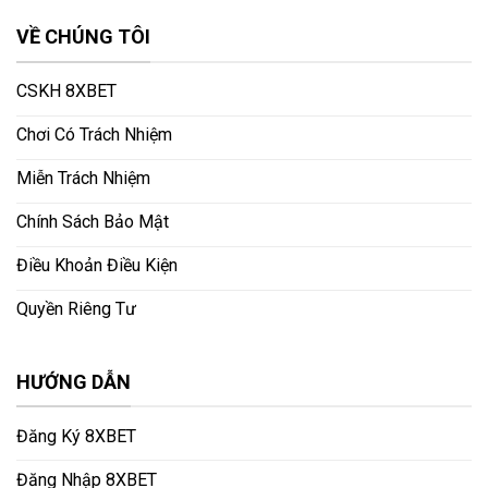
VỀ CHÚNG TÔI
CSKH 8XBET
Chơi Có Trách Nhiệm
Miễn Trách Nhiệm
Chính Sách Bảo Mật
Điều Khoản Điều Kiện
Quyền Riêng Tư
HƯỚNG DẪN
Đăng Ký 8XBET
Đăng Nhập 8XBET