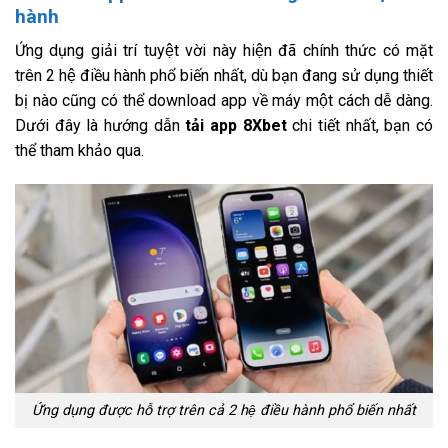
hành
Ứng dụng giải trí tuyệt vời này hiện đã chính thức có mặt
trên 2 hệ điều hành phổ biến nhất, dù bạn đang sử dụng thiết
bị nào cũng có thể download app về máy một cách dễ dàng.
Dưới đây là hướng dẫn
tải app 8Xbet
chi tiết nhất, bạn có
thể tham khảo qua.
Ứng dụng được hỗ trợ trên cả 2 hệ điều hành phổ biến nhất