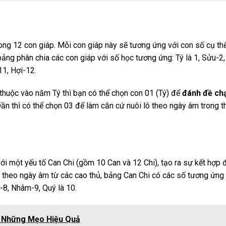
ong 12 con giáp. Mỗi con giáp này sẽ tương ứng với con số cụ t
ng phân chia các con giáp với số học tương ứng: Tý là 1, Sửu-2,
11, Hợi-12.
 thuộc vào năm Tý thì bạn có thể chọn con 01 (Tý) để
đánh đề ch
Dần thì có thể chọn 03 để làm căn cứ nuôi lô theo ngày âm trong t
ới một yếu tố Can Chi (gồm 10 Can và 12 Chi), tạo ra sự kết hợp 
 theo ngày âm từ các cao thủ, bảng Can Chi có các số tương ứng
n-8, Nhâm-9, Quý là 10.
i Những Mẹo Hiệu Quả