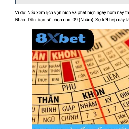
Ví dụ: Nếu xem lịch vạn niên và phát hiện ngày hôm nay t
Nhâm Dần, bạn sẽ chọn con 09 (Nhâm). Sự kết hợp này làm 