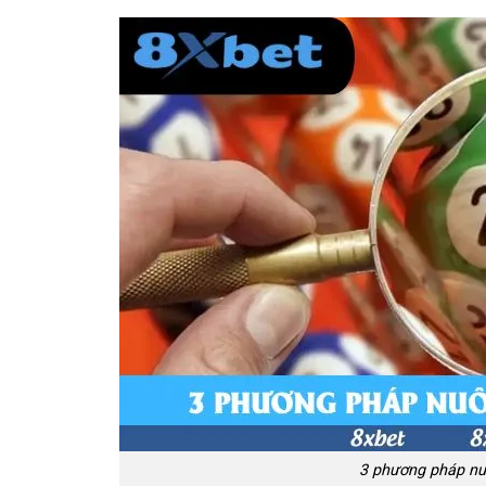
3 phương pháp nuô