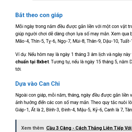
Bắt theo con giáp
Mỗi ngày trong năm đều được gắn liền với một con vật tr
giúp người chơi dễ dàng chọn lựa số may mắn. Xem qua bả
Mão-4, Thìn-5, Tỵ-6, Ngọ-7, Mùi-8, Thân-9, Dậu-10, Tuất-
Ví dụ: Nếu hôm nay là ngày 1 tháng 3 âm lịch và ngày này
chuẩn tại 8xbet
. Tương tự, nếu là ngày 15 tháng 5, năm 
tới.
Dựa vào Can Chi
Ngoài con giáp, mỗi năm, tháng, ngày đều được gắn liền v
ảnh hưởng đến các con số may mắn. Theo quy tắc nuôi lô
Giáp-1, Ất là 2, Bính-3, Đinh-4, Mậu-5, Kỷ-6, Canh là 7, Tâ
Xem thêm
Cầu 3 Càng - Cách Thắng Liên Tiếp Vớ