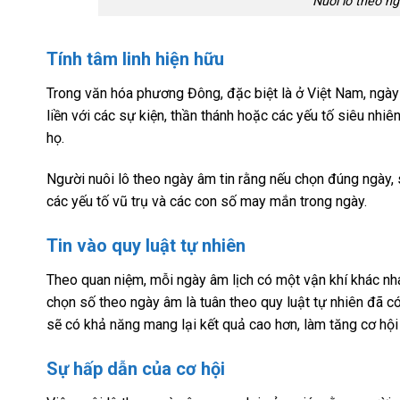
Nuôi lô theo n
Tính tâm linh hiện hữu
Trong văn hóa phương Đông, đặc biệt là ở Việt Nam, ngày
liền với các sự kiện, thần thánh hoặc các yếu tố siêu nh
họ.
Người nuôi lô theo ngày âm tin rằng nếu chọn đúng ngày,
các yếu tố vũ trụ và các con số may mắn trong ngày.
Tin vào quy luật tự nhiên
Theo quan niệm, mỗi ngày âm lịch có một vận khí khác nh
chọn số theo ngày âm là tuân theo quy luật tự nhiên đã có 
sẽ có khả năng mang lại kết quả cao hơn, làm tăng cơ hội 
Sự hấp dẫn của cơ hội