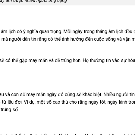
gày âm được nhiều người ứng dụng
 âm lịch có ý nghĩa quan trọng. Mỗi ngày trong tháng âm lịch đều
iên mà người dân tin rằng có thể ảnh hưởng đến cuộc sống và vận 
 sẽ có thể gặp may mắn và dễ trúng hơn. Họ thường tin vào sự hò
au và con số may mắn ngày đó cũng sẽ khác biệt. Nhiều người tin
từ lâu đời. Ví dụ, một số cao thủ cho rằng ngày tốt, ngày lành tro
trúng số.