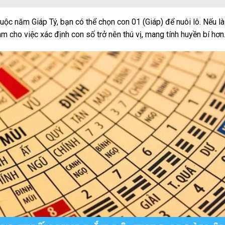
huộc năm Giáp Tý, bạn có thể chọn con 01 (Giáp) để nuôi lô. Nếu l
cho việc xác định con số trở nên thú vị, mang tính huyền bí hơn