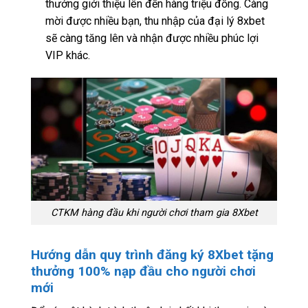
thưởng giới thiệu lên đến hàng triệu đồng. Càng
mời được nhiều bạn, thu nhập của đại lý 8xbet
sẽ càng tăng lên và nhận được nhiều phúc lợi
VIP khác.
CTKM hàng đầu khi người chơi tham gia 8Xbet
Hướng dẫn quy trình đăng ký 8Xbet tặng
thưởng 100% nạp đầu cho người chơi
mới