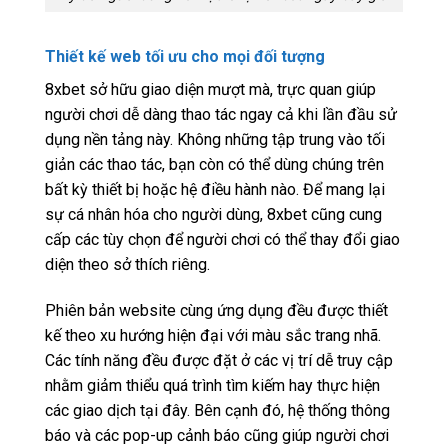
Thiết kế web tối ưu cho mọi đối tượng
8xbet sở hữu giao diện mượt mà, trực quan giúp
người chơi dễ dàng thao tác ngay cả khi lần đầu sử
dụng nền tảng này. Không những tập trung vào tối
giản các thao tác, bạn còn có thể dùng chúng trên
bất kỳ thiết bị hoặc hệ điều hành nào. Để mang lại
sự cá nhân hóa cho người dùng, 8xbet cũng cung
cấp các tùy chọn để người chơi có thể thay đổi giao
diện theo sở thích riêng.
Phiên bản website cùng ứng dụng đều được thiết
kế theo xu hướng hiện đại với màu sắc trang nhã.
Các tính năng đều được đặt ở các vị trí dễ truy cập
nhằm giảm thiểu quá trình tìm kiếm hay thực hiện
các giao dịch tại đây. Bên cạnh đó, hệ thống thông
báo và các pop-up cảnh báo cũng giúp người chơi