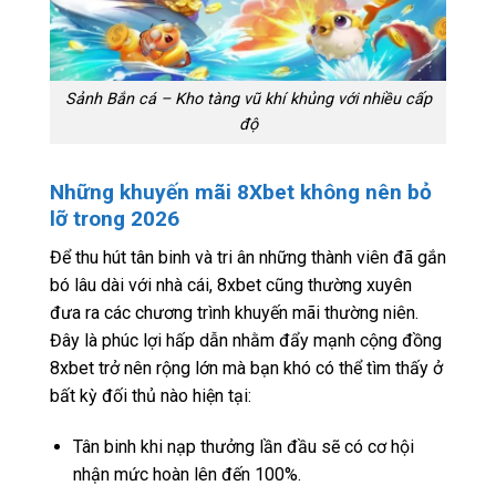
Sảnh Bắn cá – Kho tàng vũ khí khủng với nhiều cấp
độ
Những khuyến mãi 8Xbet không nên bỏ
lỡ trong 2026
Để thu hút tân binh và tri ân những thành viên đã gắn
bó lâu dài với nhà cái, 8xbet cũng thường xuyên
đưa ra các chương trình khuyến mãi thường niên.
Đây là phúc lợi hấp dẫn nhằm đẩy mạnh cộng đồng
8xbet trở nên rộng lớn mà bạn khó có thể tìm thấy ở
bất kỳ đối thủ nào hiện tại:
Tân binh khi nạp thưởng lần đầu sẽ có cơ hội
nhận mức hoàn lên đến 100%.