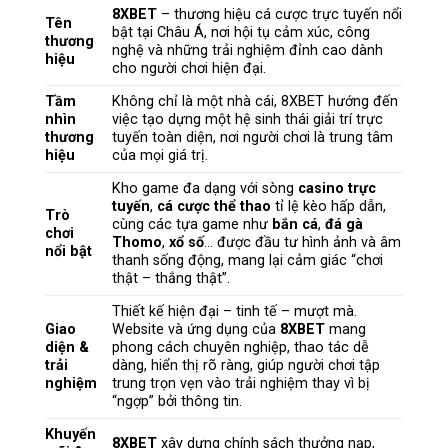
8XBET
– thương hiệu cá cược trực tuyến nổi
Tên
bật tại Châu Á, nơi hội tụ cảm xúc, công
thương
nghệ và những trải nghiệm đỉnh cao dành
hiệu
cho người chơi hiện đại.
Tầm
Không chỉ là một nhà cái, 8XBET hướng đến
nhìn
việc tạo dựng một hệ sinh thái giải trí trực
thương
tuyến toàn diện, nơi người chơi là trung tâm
hiệu
của mọi giá trị.
Kho game đa dạng với sòng
casino trực
tuyến
,
cá cược thể thao
tỉ lệ kèo hấp dẫn,
Trò
cùng các tựa game như
bắn cá
,
đá gà
chơi
Thomo
,
xổ số
… được đầu tư hình ảnh và âm
nổi bật
thanh sống động, mang lại cảm giác “chơi
thật – thắng thật”.
Thiết kế hiện đại – tinh tế – mượt mà.
Giao
Website và ứng dụng của
8XBET
mang
diện &
phong cách chuyên nghiệp, thao tác dễ
trải
dàng, hiển thị rõ ràng, giúp người chơi tập
nghiệm
trung trọn vẹn vào trải nghiệm thay vì bị
“ngợp” bởi thông tin.
Khuyến
8XBET
xây dựng chính sách thưởng nạp,