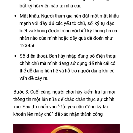
bất kỳ hội viên nào tại nhà cái.
Mật khẩu: Người tham gia nên đặt một mật khẩu
mạnh với đầy đủ các yếu tố chữ, số, ký tự đặc
biệt và không được trùng với bất kỳ thông tin cá
nhân nào của mình hoặc dãy quá dễ đoán như
123456
Số điện thoại: Bạn hãy nhập đúng số điện thoại
chính chủ mà mình đang sử dụng để nhà cái có
thể dễ dàng liên hệ và hỗ trợ người dùng khi có
vấn đề xảy ra.
Bước 3: Cuối cùng, người chơi hãy kiểm tra lại mọi
thông tin một lần nữa để chắc chắn thực sự chính
xác. Sau đó nhấn vào “Gửi yêu cầu đăng ký tài
khoản lên máy chủ” để xác nhận thành công.