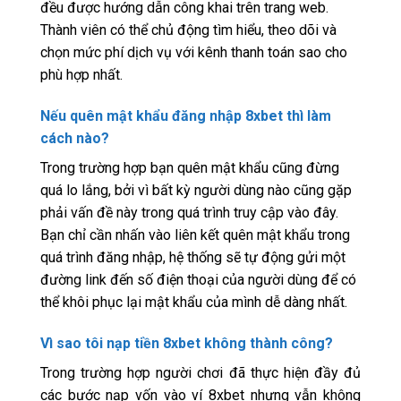
đều được hướng dẫn công khai trên trang web.
Thành viên có thể chủ động tìm hiểu, theo dõi và
chọn mức phí dịch vụ với kênh thanh toán sao cho
phù hợp nhất.
Nếu quên mật khẩu đăng nhập 8xbet thì làm
cách nào?
Trong trường hợp bạn quên mật khẩu cũng đừng
quá lo lắng, bởi vì bất kỳ người dùng nào cũng gặp
phải vấn đề này trong quá trình truy cập vào đây.
Bạn chỉ cần nhấn vào liên kết quên mật khẩu trong
quá trình đăng nhập, hệ thống sẽ tự động gửi một
đường link đến số điện thoại của người dùng để có
thể khôi phục lại mật khẩu của mình dễ dàng nhất.
Vì sao tôi nạp tiền 8xbet không thành công?
Trong trường hợp người chơi đã thực hiện đầy đủ
các bước nạp vốn vào ví 8xbet nhưng vẫn không