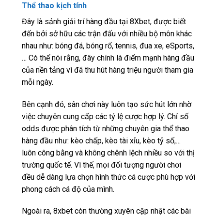
Thể thao kịch tính
Đây là sảnh giải trí hàng đầu tại 8Xbet, được biết
đến bởi sở hữu các trận đấu với nhiều bộ môn khác
nhau như: bóng đá, bóng rổ, tennis, đua xe, eSports,
… Có thể nói rằng, đây chính là điểm mạnh hàng đầu
của nền tảng vì đã thu hút hàng triệu người tham gia
mỗi ngày.
Bên cạnh đó, sân chơi này luôn tạo sức hút lớn nhờ
việc chuyên cung cấp các tỷ lệ cược hợp lý. Chỉ số
odds được phân tích từ những chuyên gia thể thao
hàng đầu như: kèo chấp, kèo tài xỉu, kèo tỷ số,…
luôn công bằng và không chênh lệch nhiều so với thị
trường quốc tế. Vì thế, mọi đối tượng người chơi
đều dễ dàng lựa chọn hình thức cá cược phù hợp với
phong cách cá độ của mình.
Ngoài ra, 8xbet còn thường xuyên cập nhật các bài