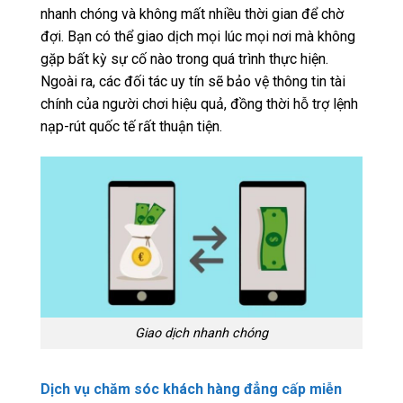
nhanh chóng và không mất nhiều thời gian để chờ
đợi. Bạn có thể giao dịch mọi lúc mọi nơi mà không
gặp bất kỳ sự cố nào trong quá trình thực hiện.
Ngoài ra, các đối tác uy tín sẽ bảo vệ thông tin tài
chính của người chơi hiệu quả, đồng thời hỗ trợ lệnh
nạp-rút quốc tế rất thuận tiện.
Giao dịch nhanh chóng
Dịch vụ chăm sóc khách hàng đẳng cấp miễn