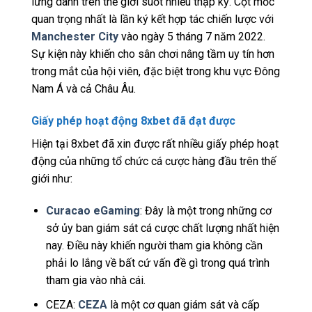
lừng danh trên thế giới suốt nhiều thập kỷ. Cột mốc
quan trọng nhất là lần ký kết hợp tác chiến lược với
Manchester City
vào ngày 5 tháng 7 năm 2022.
Sự kiện này khiến cho sân chơi nâng tầm uy tín hơn
trong mắt của hội viên, đặc biệt trong khu vực Đông
Nam Á và cả Châu Âu.
Giấy phép hoạt động 8xbet đã đạt được
Hiện tại 8xbet đã xin được rất nhiều giấy phép hoạt
động của những tổ chức cá cược hàng đầu trên thế
giới như:
Curacao eGaming
: Đây là một trong những cơ
sở ủy ban giám sát cá cược chất lượng nhất hiện
nay. Điều này khiến người tham gia không cần
phải lo lắng về bất cứ vấn đề gì trong quá trình
tham gia vào nhà cái.
CEZA:
CEZA
là một cơ quan giám sát và cấp