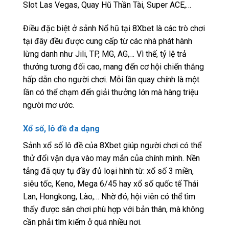
Slot Las Vegas, Quay Hũ Thần Tài, Super ACE,…
Điều đặc biệt ở sảnh Nổ hũ tại 8Xbet là các trò chơi
tại đây đều được cung cấp từ các nhà phát hành
lừng danh như Jili, TP, MG, AG,… Vì thế, tỷ lệ trả
thưởng tương đối cao, mang đến cơ hội chiến thắng
hấp dẫn cho người chơi. Mỗi lần quay chính là một
lần có thể chạm đến giải thưởng lớn mà hàng triệu
người mơ ước.
Xổ số, lô đề đa dạng
Sảnh xổ số lô đề của 8Xbet giúp người chơi có thể
thử đổi vận dựa vào may mắn của chính mình. Nền
tảng đã quy tụ đầy đủ loại hình từ: xổ số 3 miền,
siêu tốc, Keno, Mega 6/45 hay xổ số quốc tế Thái
Lan, Hongkong, Lào,… Nhờ đó, hội viên có thể tìm
thấy được sân chơi phù hợp với bản thân, mà không
cần phải tìm kiếm ở quá nhiều nơi.