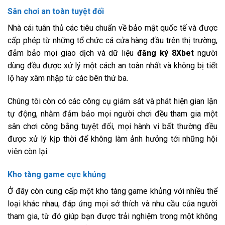
Sân chơi an toàn tuyệt đối
Nhà cái tuân thủ các tiêu chuẩn về bảo mật quốc tế và được
cấp phép từ những tổ chức cá cửa hàng đầu trên thị trường,
đảm bảo mọi giao dịch và dữ liệu
đăng ký 8Xbet
người
dùng đều được xử lý một cách an toàn nhất và không bị tiết
lộ hay xâm nhập từ các bên thứ ba.
Chúng tôi còn có các công cụ giám sát và phát hiện gian lận
tự động, nhằm đảm bảo mọi người chơi đều tham gia một
sân chơi công bằng tuyệt đối, mọi hành vi bất thường đều
được xử lý kịp thời để không làm ảnh hưởng tới những hội
viên còn lại.
Kho tàng game cực khủng
Ở đây còn cung cấp một kho tàng game khủng với nhiều thể
loại khác nhau, đáp ứng mọi sở thích và nhu cầu của người
tham gia, từ đó giúp bạn được trải nghiệm trong một không