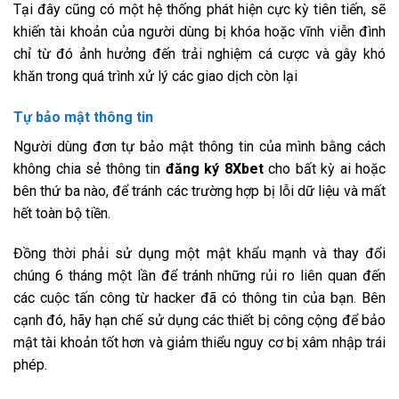
Tại đây cũng có một hệ thống phát hiện cực kỳ tiên tiến, sẽ
khiến tài khoản của người dùng bị khóa hoặc vĩnh viễn đình
chỉ từ đó ảnh hưởng đến trải nghiệm cá cược và gây khó
khăn trong quá trình xử lý các giao dịch còn lại
Tự bảo mật thông tin
Người dùng đơn tự bảo mật thông tin của mình bằng cách
không chia sẻ thông tin
đăng ký 8Xbet
cho bất kỳ ai hoặc
bên thứ ba nào, để tránh các trường hợp bị lỗi dữ liệu và mất
hết toàn bộ tiền.
Đồng thời phải sử dụng một mật khẩu mạnh và thay đổi
chúng 6 tháng một lần để tránh những rủi ro liên quan đến
các cuộc tấn công từ hacker đã có thông tin của bạn. Bên
cạnh đó, hãy hạn chế sử dụng các thiết bị công cộng để bảo
mật tài khoản tốt hơn và giảm thiểu nguy cơ bị xâm nhập trái
phép.