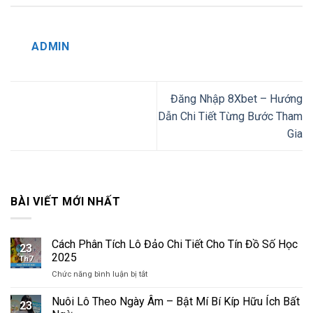
ADMIN
Đăng Nhập 8Xbet – Hướng
Dẫn Chi Tiết Từng Bước Tham
Gia
BÀI VIẾT MỚI NHẤT
Cách Phân Tích Lô Đảo Chi Tiết Cho Tín Đồ Số Học
23
2025
Th7
ở
Chức năng bình luận bị tắt
Cách
Phân
Nuôi Lô Theo Ngày Âm – Bật Mí Bí Kíp Hữu Ích Bất
23
Tích