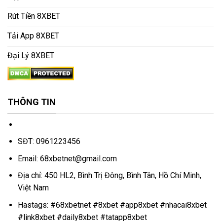
Rút Tiền 8XBET
Tải App 8XBET
Đại Lý 8XBET
THÔNG TIN
Website:
https://68xbet.net/
SĐT: 0961223456
Email:
68xbetnet@gmail.com
Địa chỉ: 450 HL2, Bình Trị Đông, Bình Tân, Hồ Chí Minh,
Việt Nam
Hastags: #68xbetnet #8xbet #app8xbet #nhacai8xbet
#link8xbet #daily8xbet #tatapp8xbet