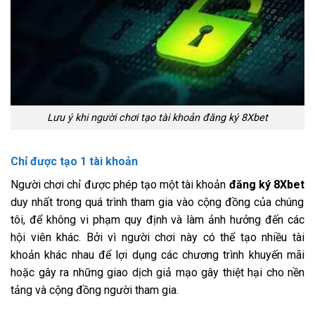
Lưu ý khi người chơi tạo tài khoản đăng ký 8Xbet
Chỉ được tạo 1 tài khoản
Người chơi chỉ được phép tạo một tài khoản
đăng ký 8Xbet
duy nhất trong quá trình tham gia vào cộng đồng của chúng
tôi, để không vi phạm quy định và làm ảnh hưởng đến các
hội viên khác. Bởi vì người chơi này có thể tạo nhiều tài
khoản khác nhau để lợi dụng các chương trình khuyến mãi
hoặc gây ra những giao dịch giả mạo gây thiệt hại cho nền
tảng và cộng đồng người tham gia.