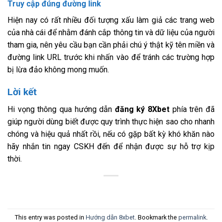
Truy cập đúng đường link
Hiện nay có rất nhiều đối tượng xấu làm giả các trang web
của nhà cái để nhằm đánh cắp thông tin và dữ liệu của người
tham gia, nên yêu cầu bạn cần phải chú ý thật kỹ tên miền và
đường link URL trước khi nhấn vào để tránh các trường hợp
bị lừa đảo không mong muốn.
Lời kết
Hi vọng thông qua hướng dẫn
đăng ký 8Xbet
phía trên đã
giúp người dùng biết được quy trình thực hiện sao cho nhanh
chóng và hiệu quả nhất rồi, nếu có gặp bất kỳ khó khăn nào
hãy nhắn tin ngay CSKH đến để nhận được sự hỗ trợ kịp
thời.
This entry was posted in
Hướng dẫn 8xbet
. Bookmark the
permalink
.