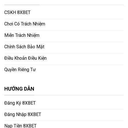
CSKH 8XBET
Chơi Có Trách Nhiệm
Miễn Trách Nhiệm
Chính Sách Bảo Mật
Điều Khoản Điều Kiện
Quyền Riêng Tư
HƯỚNG DẪN
Đăng Ký 8XBET
Đăng Nhập 8XBET
Nạp Tiền 8XBET