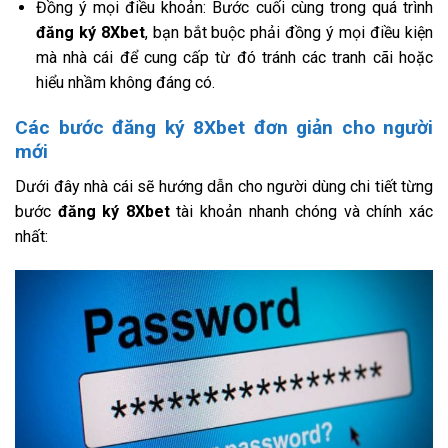
Đồng ý mọi điều khoản: Bước cuối cùng trong quá trình
đăng ký 8Xbet
, bạn bắt buộc phải đồng ý mọi điều kiện
mà nhà cái để cung cấp từ đó tránh các tranh cãi hoặc
hiểu nhầm không đáng có.
Các bước đăng ký 8Xbet đơn giản cho người
mới
Dưới đây nhà cái sẽ hướng dẫn cho người dùng chi tiết từng
bước
đăng ký 8Xbet
tài khoản nhanh chóng và chính xác
nhất: