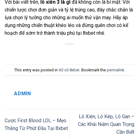
Với bài viết trên,
lô xiên 3 là gì
đã không còn là bí mật. Với
chiến lược chơi đơn giản và tỷ lệ trúng cao, đây chắc chắn là
lựa chọn lý tưởng cho những ai muốn thử vận may. Hãy áp
dụng những chiến thuật khéo léo và đừng quên chơi có kế
hoạch để sớm trở thành triệu phú tại 8xbet nhé.
This entry was posted in
Xổ số 8xbet
. Bookmark the
permalink
.
ADMIN
Lô Xiên, Lô Kép, Lô Gan –
Cược First Blood LOL – Mẹo
Các Khái Niệm Quan Trọng
Thắng Từ Phút Đầu Tại 8xbet
Cần Biết