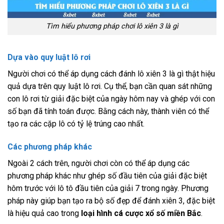
Tìm hiểu phương pháp chơi lô xiên 3 là gì
Dựa vào quy luật lô rơi
Người chơi có thể áp dụng cách đánh lô xiên 3 là gì thật hiệu
quả dựa trên quy luật lô rơi. Cụ thể, bạn cần quan sát những
con lô rơi từ giải đặc biệt của ngày hôm nay và ghép với con
số bạn đã tính toán được. Bằng cách này, thành viên có thể
tạo ra các cặp lô có tỷ lệ trúng cao nhất.
Các phương pháp khác
Ngoài 2 cách trên, người chơi còn có thể áp dụng các
phương pháp khác như ghép số đầu tiên của giải đặc biệt
hôm trước với lô tô đầu tiên của giải 7 trong ngày. Phương
pháp này giúp bạn tạo ra bộ số đẹp để đánh xiên 3, đặc biệt
là hiệu quả cao trong
loại hình cá cược xổ số miền Bắc
.