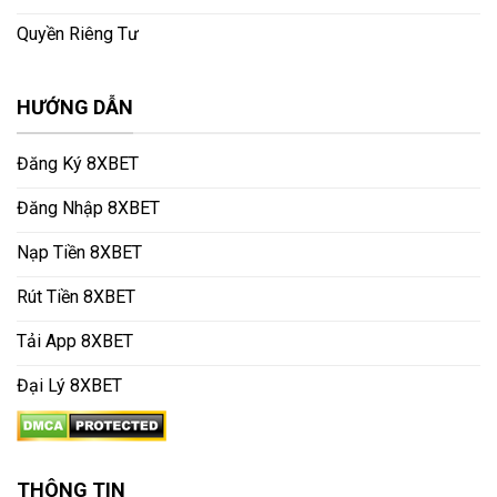
Quyền Riêng Tư
HƯỚNG DẪN
Đăng Ký 8XBET
Đăng Nhập 8XBET
Nạp Tiền 8XBET
Rút Tiền 8XBET
Tải App 8XBET
Đại Lý 8XBET
THÔNG TIN