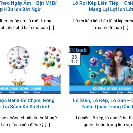
Theo Ngày Âm – Bật Mí Bí
Lô Rơi Kép Liên Tiếp – Chi
íp Hữu Ích Bất Ngờ
Mang Lại Lợi Ích Lớ
 theo ngày âm là một trong
Lô rơi kép liên tiếp là bí kíp cư
h chơi phổ biến mà các [...]
mà tín đồ nào [...]
23
Th7
ược Đánh Đề Chạm, Bóng
Lô Xiên, Lô Kép, Lô Gan – 
 Tại Sảnh Xổ Số 8xbet
Niệm Quan Trọng Cần 
hạm, bóng chuẩn là thuật ngữ
Lô xiên, lô kép, lô gan là ba t
t ẩn giấu nhiều điều kỳ [...]
quen thuộc trong lĩnh vực [