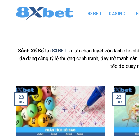
Skip
to
8XBET
CASINO
TH
content
Sảnh Xổ Số
tại
8XBET
là lựa chọn tuyệt vời dành cho n
đa dạng cùng tỷ lệ thưởng cạnh tranh, đây trở thành s
tốc độ quay n
23
23
Th7
Th7