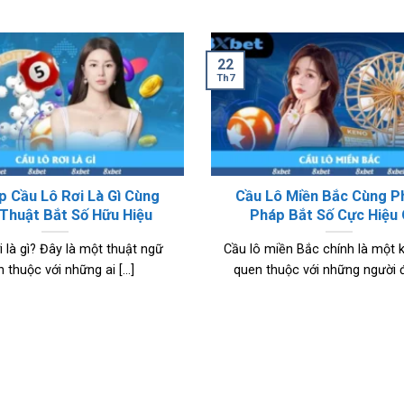
22
Th7
p Cầu Lô Rơi Là Gì Cùng
Cầu Lô Miền Bắc Cùng 
 Thuật Bắt Số Hữu Hiệu
Pháp Bắt Số Cực Hiệu
i là gì? Đây là một thuật ngữ
Cầu lô miền Bắc chính là một 
 thuộc với những ai [...]
quen thuộc với những người đ