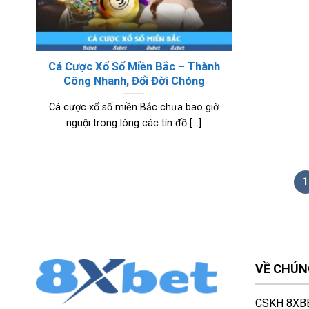
Cá Cược Xổ Số Miền Bắc – Thành
Công Nhanh, Đổi Đời Chóng
Cá cược xổ số miền Bắc chưa bao giờ
nguội trong lòng các tín đồ [...]
1
VỀ CHÚN
CSKH 8XB