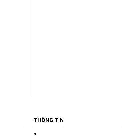
THÔNG TIN
Website:
https://68xbet.net/