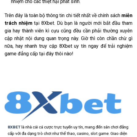
nhiệm cho các thiệt hại phát sinh.
Trên đây là toàn bộ thông tin chi tiết nhất về chính sách
miễn
trách nhiệm
tại 8Xbet. Dù bạn là người mới bắt đầu tham
gia hay thành viên kì cựu cũng đều cần phải thường xuyên
cập nhật nội dung quan trọng này. Giờ thì còn chần chừ gì
nữa, hay nhanh truy cập 8Xbet uy tín ngay để trải nghiệm
game đẳng cấp tại đây thôi nào!
8XBET
là nhà cái cá cược trực tuyến uy tín, mang đến sân chơi đẳng
cấp với đa dạng trò chơi như thể thao, casino, slot game. Giao diện