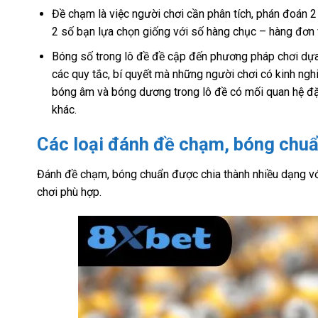
Đề chạm là việc người chơi cần phân tích, phán đoán 2
2 số bạn lựa chọn giống với số hàng chục – hàng đơn 
Bóng số trong lô đề đề cập đến phương pháp chơi dựa 
các quy tắc, bí quyết mà những người chơi có kinh ngh
bóng âm và bóng dương trong lô đề có mối quan hệ đặc
khác.
Các loại đánh đề chạm, bóng chuẩn
Đánh đề chạm, bóng chuẩn được chia thành nhiều dạng vớ
chơi phù hợp.