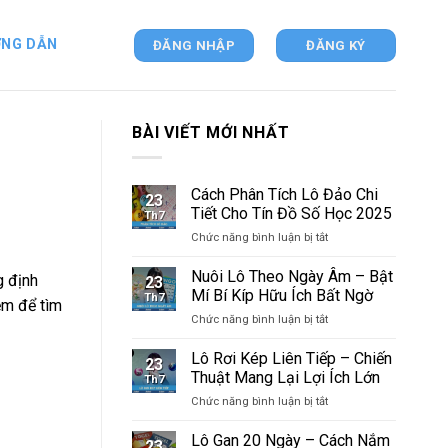
NG DẪN
ĐĂNG NHẬP
ĐĂNG KÝ
BÀI VIẾT MỚI NHẤT
Cách Phân Tích Lô Đảo Chi
23
Tiết Cho Tín Đồ Số Học 2025
Th7
ở
Chức năng bình luận bị tắt
Cách
Phân
Nuôi Lô Theo Ngày Âm – Bật
g định
23
Tích
Mí Bí Kíp Hữu Ích Bất Ngờ
Th7
ệm để tìm
Lô
ở
Chức năng bình luận bị tắt
Đảo
Nuôi
Chi
Lô
Lô Rơi Kép Liên Tiếp – Chiến
Tiết
23
Theo
Cho
Thuật Mang Lại Lợi Ích Lớn
Th7
Ngày
Tín
ở
Chức năng bình luận bị tắt
Âm
Đồ
Lô
–
Số
Rơi
Lô Gan 20 Ngày – Cách Nắm
Bật
Học
23