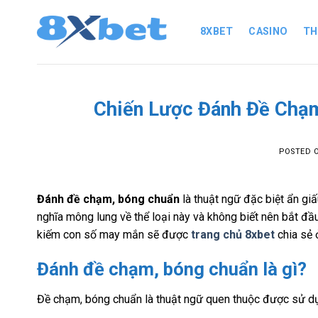
Skip
to
8XBET
CASINO
TH
content
Chiến Lược Đánh Đề Chạm
POSTED 
Đánh đề chạm, bóng chuẩn
là thuật ngữ đặc biệt ẩn gi
nghĩa mông lung về thể loại này và không biết nên bắt đầ
kiếm con số may mắn sẽ được
trang chủ 8xbet
chia sẻ ở
Đánh đề chạm, bóng chuẩn là gì?
Đề chạm, bóng chuẩn là thuật ngữ quen thuộc được sử dụng