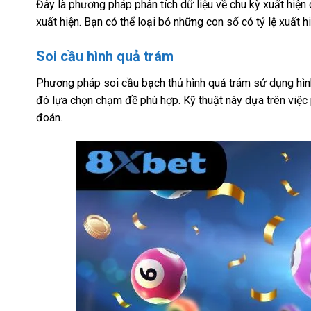
Đây là phương pháp phân tích dữ liệu về chu kỳ xuất hiện 
xuất hiện. Bạn có thể loại bỏ những con số có tỷ lệ xuất 
Soi cầu hình quả trám
Phương pháp soi cầu bạch thủ hình quả trám sử dụng hìn
đó lựa chọn chạm đề phù hợp. Kỹ thuật này dựa trên việc
đoán.