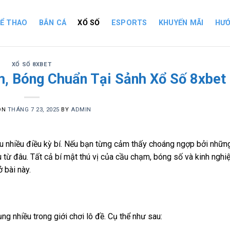
Ể THAO
BẮN CÁ
XỔ SỐ
ESPORTS
KHUYẾN MÃI
HƯỚ
XỔ SỐ 8XBET
, Bóng Chuẩn Tại Sảnh Xổ Số 8xbet
ON
THÁNG 7 23, 2025
BY
ADMIN
ấu nhiều điều kỳ bí. Nếu bạn từng cảm thấy choáng ngợp bởi nhữn
u từ đâu. Tất cả bí mật thú vị của cầu chạm, bóng số và kinh nghi
 bài này.
 nhiều trong giới chơi lô đề. Cụ thể như sau: