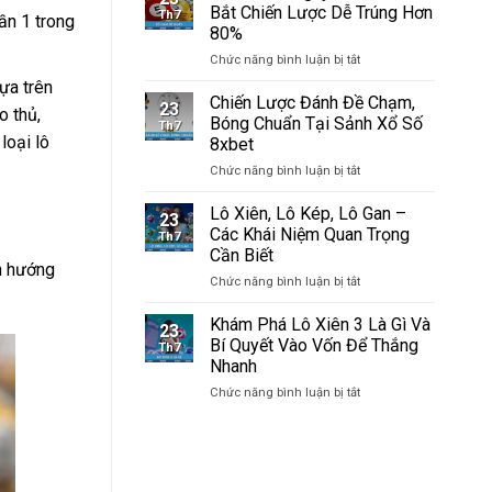
Kép
Mí
Bắt Chiến Lược Dễ Trúng Hơn
2025
Th7
ần 1 trong
Liên
Bí
80%
Tiếp
Kíp
ở
Chức năng bình luận bị tắt
–
Hữu
Lô
Chiến
Ích
ựa trên
Gan
Thuật
Chiến Lược Đánh Đề Chạm,
Bất
23
o thủ,
20
Mang
Ngờ
Bóng Chuẩn Tại Sảnh Xổ Số
Th7
Ngày
Lại
loại lô
8xbet
–
Lợi
ở
Chức năng bình luận bị tắt
Cách
Ích
Chiến
Nắm
Lớn
Lược
Bắt
Lô Xiên, Lô Kép, Lô Gan –
23
Đánh
Chiến
Các Khái Niệm Quan Trọng
Th7
Đề
Lược
Cần Biết
Chạm,
Dễ
h hướng
ở
Chức năng bình luận bị tắt
Bóng
Trúng
Lô
Chuẩn
Hơn
Xiên,
Tại
80%
Khám Phá Lô Xiên 3 Là Gì Và
23
Lô
Sảnh
Bí Quyết Vào Vốn Để Thắng
Th7
Kép,
Xổ
Nhanh
Lô
Số
ở
Chức năng bình luận bị tắt
Gan
8xbet
Khám
–
Phá
Các
Lô
Khái
Xiên
Niệm
3
Quan