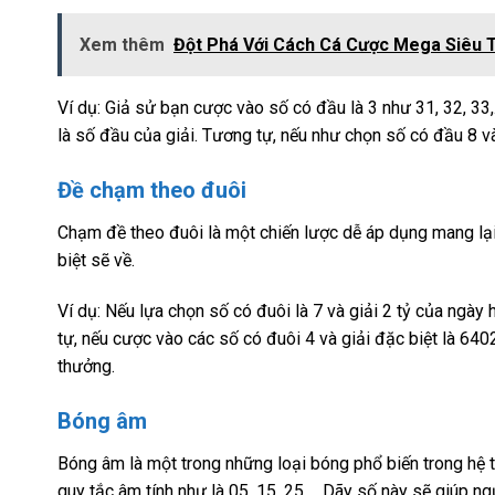
Xem thêm
Đột Phá Với Cách Cá Cược Mega Siêu T
Ví dụ: Giả sử bạn cược vào số có đầu là 3 như 31, 32, 33,
là số đầu của giải. Tương tự, nếu như chọn số có đầu 8 và
Đề chạm theo đuôi
Chạm đề theo đuôi là một chiến lược dễ áp dụng mang lại
biệt sẽ về.
Ví dụ: Nếu lựa chọn số có đuôi là 7 và giải 2 tỷ của ngày
tự, nếu cược vào các số có đuôi 4 và giải đặc biệt là 640
thưởng.
Bóng âm
Bóng âm là một trong những loại bóng phổ biến trong hệ
quy tắc âm tính như là 05, 15, 25,… Dãy số này sẽ giúp n