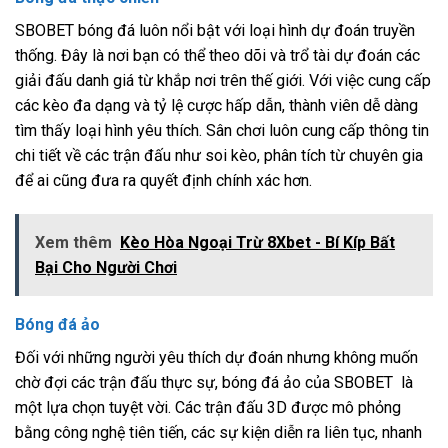
SBOBET bóng đá luôn nổi bật với loại hình dự đoán truyền
thống. Đây là nơi bạn có thể theo dõi và trổ tài dự đoán các
giải đấu danh giá từ khắp nơi trên thế giới. Với việc cung cấp
các kèo đa dạng và tỷ lệ cược hấp dẫn, thành viên dễ dàng
tìm thấy loại hình yêu thích. Sân chơi luôn cung cấp thông tin
chi tiết về các trận đấu như soi kèo, phân tích từ chuyên gia
để ai cũng đưa ra quyết định chính xác hơn.
Xem thêm
Kèo Hòa Ngoại Trừ 8Xbet - Bí Kíp Bất
Bại Cho Người Chơi
Bóng đá ảo
Đối với những người yêu thích dự đoán nhưng không muốn
chờ đợi các trận đấu thực sự, bóng đá ảo của SBOBET là
một lựa chọn tuyệt vời. Các trận đấu 3D được mô phỏng
bằng công nghệ tiên tiến, các sự kiện diễn ra liên tục, nhanh