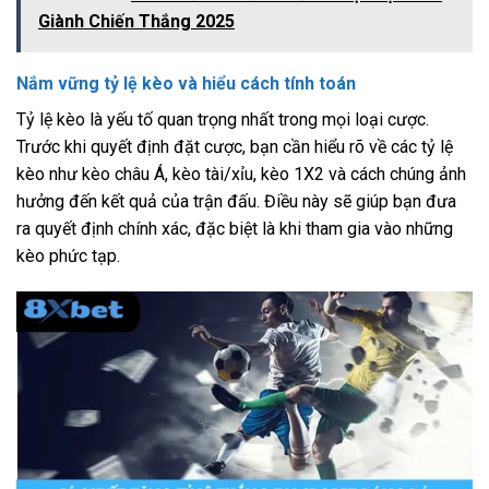
Giành Chiến Thắng 2025
Nắm vững tỷ lệ kèo và hiểu cách tính toán
Tỷ lệ kèo là yếu tố quan trọng nhất trong mọi loại cược.
Trước khi quyết định đặt cược, bạn cần hiểu rõ về các tỷ lệ
kèo như kèo châu Á, kèo tài/xỉu, kèo 1X2 và cách chúng ảnh
hưởng đến kết quả của trận đấu. Điều này sẽ giúp bạn đưa
ra quyết định chính xác, đặc biệt là khi tham gia vào những
kèo phức tạp.