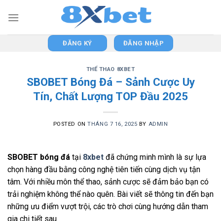
Skip
to
content
ĐĂNG KÝ
ĐĂNG NHẬP
THỂ THAO 8XBET
SBOBET Bóng Đá – Sảnh Cược Uy
Tín, Chất Lượng TOP Đầu 2025
POSTED ON
THÁNG 7 16, 2025
BY
ADMIN
SBOBET bóng đá
tại
8xbet
đã chứng minh mình là sự lựa
chọn hàng đầu bằng công nghệ tiên tiến cùng dịch vụ tận
tâm. Với nhiều môn thể thao, sảnh cược sẽ đảm bảo bạn có
trải nghiệm không thể nào quên. Bài viết sẽ thông tin đến bạn
những ưu điểm vượt trội, các trò chơi cùng hướng dẫn tham
gia chi tiết sau.