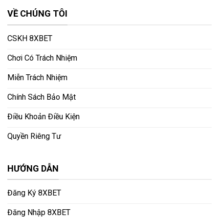
VỀ CHÚNG TÔI
CSKH 8XBET
Chơi Có Trách Nhiệm
Miễn Trách Nhiệm
Chính Sách Bảo Mật
Điều Khoản Điều Kiện
Quyền Riêng Tư
HƯỚNG DẪN
Đăng Ký 8XBET
Đăng Nhập 8XBET