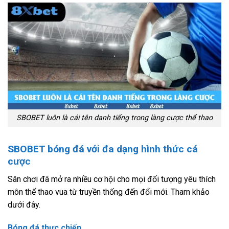
SBOBET luôn là cái tên danh tiếng trong làng cược thể thao
SBOBET bóng đá với đa dạng hình thức cá
cược
Sân chơi đã mở ra nhiều cơ hội cho mọi đối tượng yêu thích
môn thể thao vua từ truyền thống đến đổi mới. Tham khảo
dưới đây.
Bóng đá thực chiến