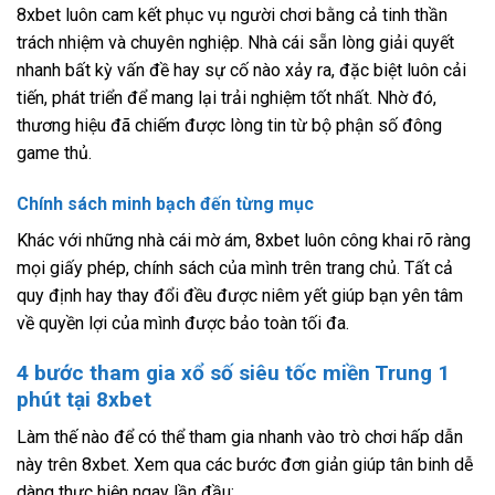
8xbet luôn cam kết phục vụ người chơi bằng cả tinh thần
trách nhiệm và chuyên nghiệp. Nhà cái sẵn lòng giải quyết
nhanh bất kỳ vấn đề hay sự cố nào xảy ra, đặc biệt luôn cải
tiến, phát triển để mang lại trải nghiệm tốt nhất. Nhờ đó,
thương hiệu đã chiếm được lòng tin từ bộ phận số đông
game thủ.
Chính sách minh bạch đến từng mục
Khác với những nhà cái mờ ám, 8xbet luôn công khai rõ ràng
mọi giấy phép, chính sách của mình trên trang chủ. Tất cả
quy định hay thay đổi đều được niêm yết giúp bạn yên tâm
về quyền lợi của mình được bảo toàn tối đa.
4 bước tham gia xổ số siêu tốc miền Trung 1
phút tại 8xbet
Làm thế nào để có thể tham gia nhanh vào trò chơi hấp dẫn
này trên 8xbet. Xem qua các bước đơn giản giúp tân binh dễ
dàng thực hiện ngay lần đầu: