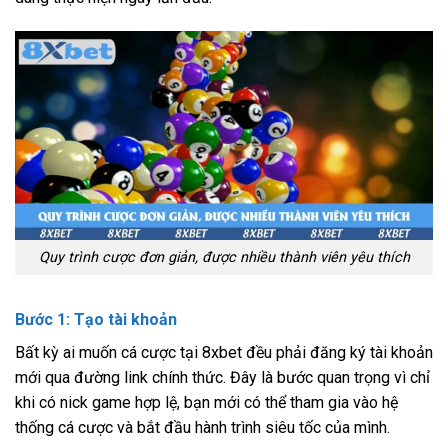
Quy trình cược đơn giản, được nhiều thành viên yêu thích
Bước 1: Tạo tài khoản
Bất kỳ ai muốn cá cược tại 8xbet đều phải đăng ký tài khoản
mới qua đường link chính thức. Đây là bước quan trọng vì chỉ
khi có nick game hợp lệ, bạn mới có thể tham gia vào hệ
thống cá cược và bắt đầu hành trình siêu tốc của mình.