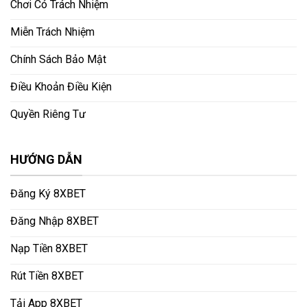
Chơi Có Trách Nhiệm
Miễn Trách Nhiệm
Chính Sách Bảo Mật
Điều Khoản Điều Kiện
Quyền Riêng Tư
HƯỚNG DẪN
Đăng Ký 8XBET
Đăng Nhập 8XBET
Nạp Tiền 8XBET
Rút Tiền 8XBET
Tải App 8XBET