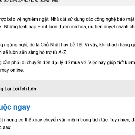
n ưu tiên lợi ích cho thành viên
được bảo vệ nghiêm ngặt. Nhà cái sử dụng các công nghệ bảo mật 
ck. Những lệnh nạp – rút luôn được mã hóa, ưu tiên duyệt nhanh c
g ngừng nghỉ, dù là Chủ Nhật hay Lễ Tết. Vì vậy, khi khách hàng g
n sẽ luôn sẵn sàng hỗ trợ từ A-Z.
cần phải di chuyển đến đại lý để mua vé. Việc này giúp tiết kiệm 
 may online.
g Lại Lợi Ích Lớn
huộc ngay
át nhưng có thể xoay chuyển vận mệnh trong tích tắc. Tuy nhiên, đ
c sau: