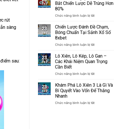
Kép
Mí
Bắt Chiến Lược Dễ Trúng Hơn
2025
Th7
Liên
Bí
80%
Tiếp
Kíp
ở
Chức năng bình luận bị tắt
–
Hữu
c rút
Lô
Chiến
Ích
Gan
Thuật
Chiến Lược Đánh Đề Chạm,
Bất
sẵn sàng
23
20
Mang
Ngờ
Bóng Chuẩn Tại Sảnh Xổ Số
Th7
Ngày
Lại
8xbet
–
Lợi
ở
Chức năng bình luận bị tắt
Cách
Ích
Chiến
Nắm
Lớn
Lược
Bắt
Lô Xiên, Lô Kép, Lô Gan –
23
Đánh
Chiến
 điểm sau:
Các Khái Niệm Quan Trọng
Th7
Đề
Lược
Cần Biết
Chạm,
Dễ
ở
Chức năng bình luận bị tắt
Bóng
Trúng
Lô
Chuẩn
Hơn
Xiên,
Tại
80%
Khám Phá Lô Xiên 3 Là Gì Và
23
Lô
Sảnh
Bí Quyết Vào Vốn Để Thắng
Th7
Kép,
Xổ
Nhanh
Lô
Số
ở
Chức năng bình luận bị tắt
Gan
8xbet
Khám
–
Phá
Các
Lô
Khái
Xiên
Niệm
3
Quan