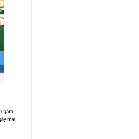
ửi gắm
ngày mai