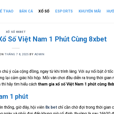
Ể THAO
BẮN CÁ
XỔ SỐ
ESPORTS
KHUYẾN MÃI
HƯỚ
XỔ SỐ 8XBET
Xổ Số Việt Nam 1 Phút Cùng 8xbet
 ON
THÁNG 7 8, 2025
BY
ADMIN
chú ý của cộng đồng, ngay từ khi trình làng. Với sự nổi bật ở tố
ng lại cảm giác hồi hộp. Mỗi ván chơi đều diễn ra trong thời gian 
 thì hãy tìm hiểu cách
tham gia xổ số Việt Nam 1 phút cùng 8x
Nam 1 phút
ền thống, giờ đây, hội viên
8x bet
chỉ cần chờ đợi trong thời gian 
ng ngày và phải đợi đến khung giờ cố định, thường là sau 16h30 đ