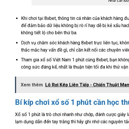
Nhà cái luô
Khi chơi tại 8xbet, thông tin cá nhân của khách hàng 
để đảm bảo dữ liệu không bị rò rỉ hay dễ bị kẻ xấu ha
không tiết lộ cho bên thứ ba.
Dịch vụ chăm sóc khách hàng 8xbet trực liên tục, khôn
thắc mắc hay vấn đề gì, chỉ cần kết nối các chuyên viê
Tham gia xổ số Việt Nam 1 phút cùng 8xbet, bạn không 
công sức đáng kể, nhất là thuận tiện tối đa khi thử vận
Xem thêm
Lô Rơi Kép Liên Tiếp - Chiến Thuật Man
Bí kíp chơi xổ số 1 phút cần học t
Xổ số 1 phút là trò chơi nhanh như chớp, đánh cược giây l
lạm dụng dẫn đến tay trắng thì hãy ghi nhớ các nguyên tắ