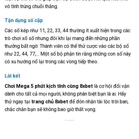
vô tình trúng chuỗi thắng.
Tận dụng số cặp
Các số kép như 11, 22, 33, 44 thường ít xuất hiện trong các
trò chơi xổ số nhưng đôi khi lại mang đến những phần
thưởng bất ngờ. Thành viên có thể thử cược vào các bộ số
như 22, 44, 77,… Một số bộ phận tin rằng những con số này
có xu hướng nổ lại trong các vòng tiếp theo.
Lời kết
Chơi Mega 5 phút kịch tính cùng 8xbet
là cơ hội đổi vận
dành cho tất cả mọi người, không phân biệt bạn là ai. Hãy
thử ngay tại
trang chủ 8xbet
để đón nhận tài lộc trời ban,
chắc chắn bạn sẽ không bao giờ thất vọng.