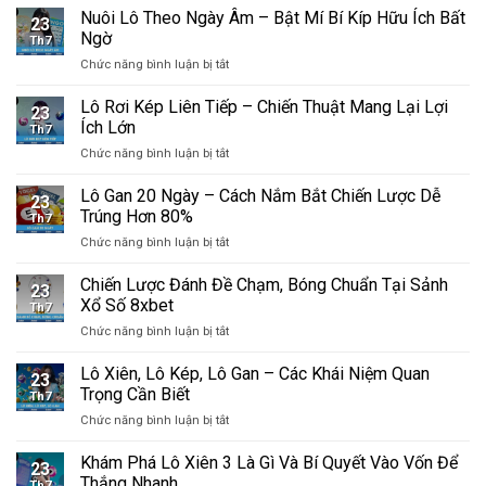
Phân
Nuôi Lô Theo Ngày Âm – Bật Mí Bí Kíp Hữu Ích Bất
23
Tích
Ngờ
Th7
Lô
ở
Chức năng bình luận bị tắt
Đảo
Nuôi
Chi
Lô
Lô Rơi Kép Liên Tiếp – Chiến Thuật Mang Lại Lợi
Tiết
23
Theo
Cho
Ích Lớn
Th7
Ngày
Tín
ở
Chức năng bình luận bị tắt
Âm
Đồ
Lô
–
Số
Rơi
Lô Gan 20 Ngày – Cách Nắm Bắt Chiến Lược Dễ
Bật
Học
23
Kép
Mí
Trúng Hơn 80%
2025
Th7
Liên
Bí
ở
Chức năng bình luận bị tắt
Tiếp
Kíp
Lô
–
Hữu
Gan
Chiến Lược Đánh Đề Chạm, Bóng Chuẩn Tại Sảnh
Chiến
Ích
23
20
Thuật
Xổ Số 8xbet
Bất
Th7
Ngày
Mang
Ngờ
ở
Chức năng bình luận bị tắt
–
Lại
Chiến
Cách
Lợi
Lược
Lô Xiên, Lô Kép, Lô Gan – Các Khái Niệm Quan
Nắm
Ích
23
Đánh
Bắt
Trọng Cần Biết
Lớn
Th7
Đề
Chiến
ở
Chức năng bình luận bị tắt
Chạm,
Lược
Lô
Bóng
Dễ
Xiên,
Khám Phá Lô Xiên 3 Là Gì Và Bí Quyết Vào Vốn Để
Chuẩn
Trúng
23
Lô
Tại
Thắng Nhanh
Hơn
Th7