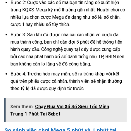
Bước 2: Cược vào các số mà bạn tin rằng sẽ xuất hiện
trong KQXS Mega kỳ mở thưởng gần nhất. Người chơi có
nhiều lựa chọn cược Mega đa dạng như số lẻ, số chẵn,
cược 1 hay nhiều số tùy thích.
Bước 3: Sau khi đã được nhà cái xác nhận vé cược đã
mua thành công, bạn chỉ cần đợi 5 phút để hệ thống tiến
hành quay cầu. Công nghệ quay tại đây được cung cấp
bởi các nhà phát hành xổ số danh tiếng như TP, BBIN nên
bạn không cần lo lắng về độ công bằng.
Bước 4: Trường hợp may mắn, số ra trùng khớp với kết
quả trên phiếu cược cá nhân, thành viên sẽ nhận thưởng
theo tỷ lệ đã được quy định từ trước.
Xem thêm
Chạy Đua Với Xổ Số Siêu Tốc Miền
Trung 1 Phút Tại 8xbet
So sánh việc chơi Mega 5 phút và 1 phút tại