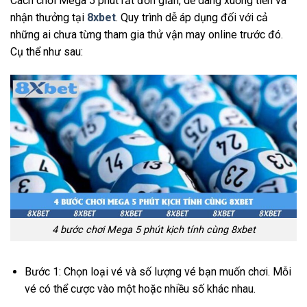
Cách chơi Mega 5 phút rất đơn giản, dễ dàng xuống tiền và
nhận thưởng tại
8xbet
. Quy trình dễ áp dụng đối với cả
những ai chưa từng tham gia thử vận may online trước đó.
Cụ thể như sau:
4 bước chơi Mega 5 phút kịch tính cùng 8xbet
Bước 1: Chọn loại vé và số lượng vé bạn muốn chơi. Mỗi
vé có thể cược vào một hoặc nhiều số khác nhau.