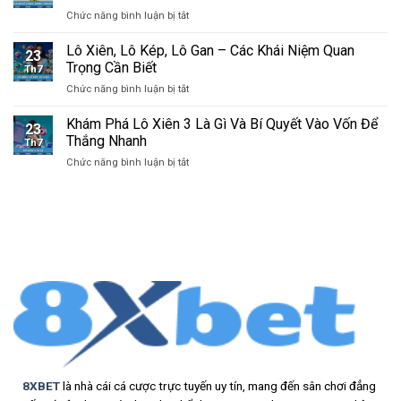
Ngày
Mang
Ngờ
ở
Chức năng bình luận bị tắt
–
Lại
Chiến
Cách
Lợi
Lược
Lô Xiên, Lô Kép, Lô Gan – Các Khái Niệm Quan
Nắm
Ích
23
Đánh
Bắt
Trọng Cần Biết
Lớn
Th7
Đề
Chiến
ở
Chức năng bình luận bị tắt
Chạm,
Lược
Lô
Bóng
Dễ
Xiên,
Khám Phá Lô Xiên 3 Là Gì Và Bí Quyết Vào Vốn Để
Chuẩn
Trúng
23
Lô
Tại
Thắng Nhanh
Hơn
Th7
Kép,
Sảnh
80%
ở
Chức năng bình luận bị tắt
Lô
Xổ
Khám
Gan
Số
Phá
–
8xbet
Lô
Các
Xiên
Khái
3
Niệm
Là
Quan
Gì
Trọng
Và
Cần
Bí
Biết
Quyết
Vào
Vốn
Để
Thắng
8XBET
là nhà cái cá cược trực tuyến uy tín, mang đến sân chơi đẳng
Nhanh