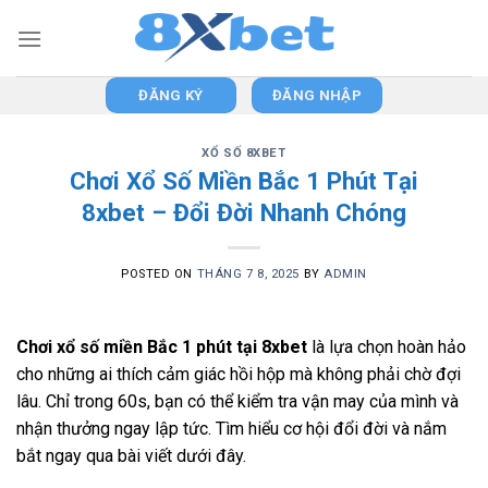
Skip
to
content
ĐĂNG KÝ
ĐĂNG NHẬP
XỔ SỐ 8XBET
Chơi Xổ Số Miền Bắc 1 Phút Tại
8xbet – Đổi Đời Nhanh Chóng
POSTED ON
THÁNG 7 8, 2025
BY
ADMIN
Chơi xổ số miền Bắc 1 phút tại 8xbet
là lựa chọn hoàn hảo
cho những ai thích cảm giác hồi hộp mà không phải chờ đợi
lâu. Chỉ trong 60s, bạn có thể kiểm tra vận may của mình và
nhận thưởng ngay lập tức. Tìm hiểu cơ hội đổi đời và nắm
bắt ngay qua bài viết dưới đây.