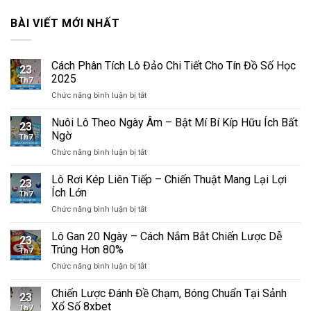
BÀI VIẾT MỚI NHẤT
Cách Phân Tích Lô Đảo Chi Tiết Cho Tín Đồ Số Học
23
2025
Th7
ở
Chức năng bình luận bị tắt
Cách
Phân
Nuôi Lô Theo Ngày Âm – Bật Mí Bí Kíp Hữu Ích Bất
23
Tích
Ngờ
Th7
Lô
ở
Chức năng bình luận bị tắt
Đảo
Nuôi
Chi
Lô
Lô Rơi Kép Liên Tiếp – Chiến Thuật Mang Lại Lợi
Tiết
23
Theo
Cho
Ích Lớn
Th7
Ngày
Tín
ở
Chức năng bình luận bị tắt
Âm
Đồ
Lô
–
Số
Rơi
Lô Gan 20 Ngày – Cách Nắm Bắt Chiến Lược Dễ
Bật
Học
23
Kép
Mí
Trúng Hơn 80%
2025
Th7
Liên
Bí
ở
Chức năng bình luận bị tắt
Tiếp
Kíp
Lô
–
Hữu
Gan
Chiến Lược Đánh Đề Chạm, Bóng Chuẩn Tại Sảnh
Chiến
Ích
23
20
Thuật
Xổ Số 8xbet
Bất
Th7