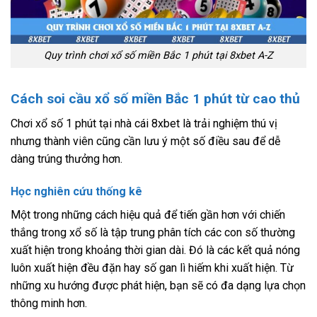
Quy trình chơi xổ số miền Bắc 1 phút tại 8xbet A-Z
Cách soi cầu xổ số miền Bắc 1 phút từ cao thủ
Chơi xổ số 1 phút tại nhà cái 8xbet là trải nghiệm thú vị
nhưng thành viên cũng cần lưu ý một số điều sau để dễ
dàng trúng thưởng hơn.
Học nghiên cứu thống kê
Một trong những cách hiệu quả để tiến gần hơn với chiến
thắng trong xổ số là tập trung phân tích các con số thường
xuất hiện trong khoảng thời gian dài. Đó là các kết quả nóng
luôn xuất hiện đều đặn hay số gan lì hiếm khi xuất hiện. Từ
những xu hướng được phát hiện, bạn sẽ có đa dạng lựa chọn
thông minh hơn.