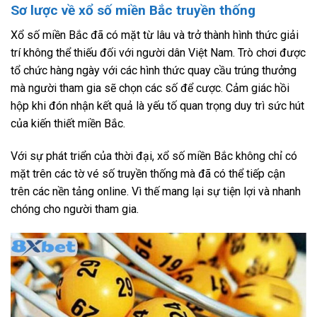
Sơ lược về xổ số miền Bắc truyền thống
Xổ số miền Bắc đã có mặt từ lâu và trở thành hình thức giải
trí không thể thiếu đối với người dân Việt Nam. Trò chơi được
tổ chức hàng ngày với các hình thức quay cầu trúng thưởng
mà người tham gia sẽ chọn các số để cược. Cảm giác hồi
hộp khi đón nhận kết quả là yếu tố quan trọng duy trì sức hút
của kiến thiết miền Bắc.
Với sự phát triển của thời đại, xổ số miền Bắc không chỉ có
mặt trên các tờ vé số truyền thống mà đã có thể tiếp cận
trên các nền tảng online. Vì thế mang lại sự tiện lợi và nhanh
chóng cho người tham gia.