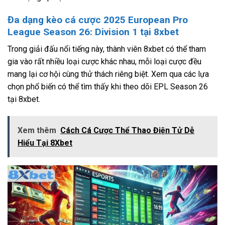
Đa dạng kèo cá cược 2025 European Pro
League Season 26: Division 1 tại 8xbet
Trong giải đấu nổi tiếng này, thành viên 8xbet có thể tham
gia vào rất nhiều loại cược khác nhau, mỗi loại cược đều
mang lại cơ hội cùng thử thách riêng biệt. Xem qua các lựa
chọn phổ biến có thể tìm thấy khi theo dõi EPL Season 26
tại 8xbet.
Xem thêm
Cách Cá Cược Thể Thao Điện Tử Dễ
Hiểu Tại 8Xbet