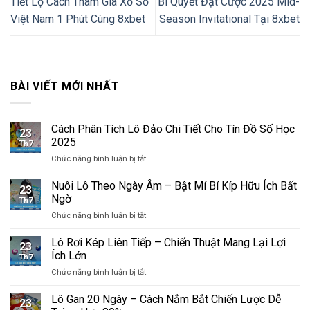
Tiết Lộ Cách Tham Gia Xổ Số
Bí Quyết Đặt Cược 2025 Mid-
Việt Nam 1 Phút Cùng 8xbet
Season Invitational Tại 8xbet
BÀI VIẾT MỚI NHẤT
Cách Phân Tích Lô Đảo Chi Tiết Cho Tín Đồ Số Học
23
2025
Th7
ở
Chức năng bình luận bị tắt
Cách
Phân
Nuôi Lô Theo Ngày Âm – Bật Mí Bí Kíp Hữu Ích Bất
23
Tích
Ngờ
Th7
Lô
ở
Chức năng bình luận bị tắt
Đảo
Nuôi
Chi
Lô
Lô Rơi Kép Liên Tiếp – Chiến Thuật Mang Lại Lợi
Tiết
23
Theo
Cho
Ích Lớn
Th7
Ngày
Tín
ở
Chức năng bình luận bị tắt
Âm
Đồ
Lô
–
Số
Rơi
Lô Gan 20 Ngày – Cách Nắm Bắt Chiến Lược Dễ
Bật
Học
23
Kép
Mí