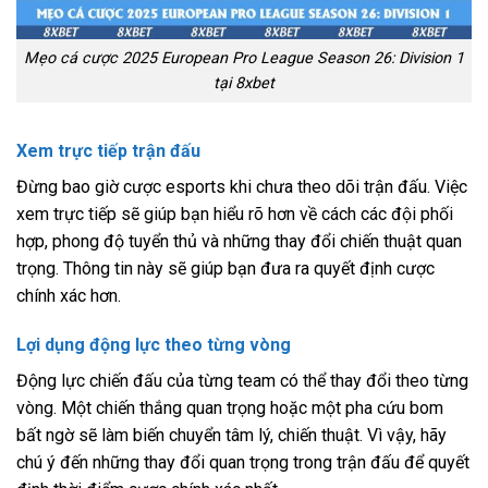
Mẹo cá cược 2025 European Pro League Season 26: Division 1
tại 8xbet
Xem trực tiếp trận đấu
Đừng bao giờ cược esports khi chưa theo dõi trận đấu. Việc
xem trực tiếp sẽ giúp bạn hiểu rõ hơn về cách các đội phối
hợp, phong độ tuyển thủ và những thay đổi chiến thuật quan
trọng. Thông tin này sẽ giúp bạn đưa ra quyết định cược
chính xác hơn.
Lợi dụng động lực theo từng vòng
Động lực chiến đấu của từng team có thể thay đổi theo từng
vòng. Một chiến thắng quan trọng hoặc một pha cứu bom
bất ngờ sẽ làm biến chuyển tâm lý, chiến thuật. Vì vậy, hãy
chú ý đến những thay đổi quan trọng trong trận đấu để quyết