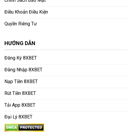
Chính Sách Bảo Mật
Điều Khoản Điều Kiện
Quyền Riêng Tư
HƯỚNG DẪN
Đăng Ký 8XBET
Đăng Nhập 8XBET
Nạp Tiền 8XBET
Rút Tiền 8XBET
Tải App 8XBET
Đại Lý 8XBET