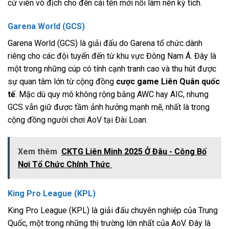
cử viên vô địch cho đến cái tên mới nổi làm nên kỳ tích.
Garena World (GCS)
Garena World (GCS) là giải đấu do Garena tổ chức dành
riêng cho các đội tuyển đến từ khu vực Đông Nam Á. Đây là
một trong những cúp có tính cạnh tranh cao và thu hút được
sự quan tâm lớn từ cộng đồng
cược game Liên Quân quốc
tế
. Mặc dù quy mô không rộng bằng AWC hay AIC, nhưng
GCS vẫn giữ được tầm ảnh hưởng mạnh mẽ, nhất là trong
cộng đồng người chơi AoV tại Đài Loan.
Xem thêm
CKTG Liên Minh 2025 Ở Đâu - Công Bố
Nơi Tổ Chức Chính Thức
King Pro League (KPL)
King Pro League (KPL) là giải đấu chuyên nghiệp của Trung
Quốc, một trong những thị trường lớn nhất của AoV. Đây là