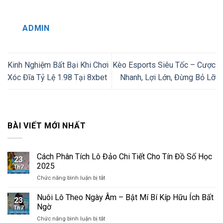
ADMIN
Kinh Nghiệm Bất Bại Khi Chơi
Kèo Esports Siêu Tốc – Cược
Xóc Đĩa Tỷ Lệ 1.98 Tại 8xbet
Nhanh, Lợi Lớn, Đừng Bỏ Lỡ
BÀI VIẾT MỚI NHẤT
Cách Phân Tích Lô Đảo Chi Tiết Cho Tín Đồ Số Học
23
2025
Th7
ở
Chức năng bình luận bị tắt
Cách
Phân
Nuôi Lô Theo Ngày Âm – Bật Mí Bí Kíp Hữu Ích Bất
23
Tích
Ngờ
Th7
Lô
ở
Chức năng bình luận bị tắt
Đảo