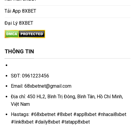
Tải App 8XBET
Đại Lý 8XBET
THÔNG TIN
Website:
https://68xbet.net/
SĐT: 0961223456
Email:
68xbetnet@gmail.com
Địa chỉ: 450 HL2, Bình Trị Đông, Bình Tân, Hồ Chí Minh,
Việt Nam
Hastags: #68xbetnet #8xbet #app8xbet #nhacai8xbet
#link8xbet #daily8xbet #tatapp8xbet