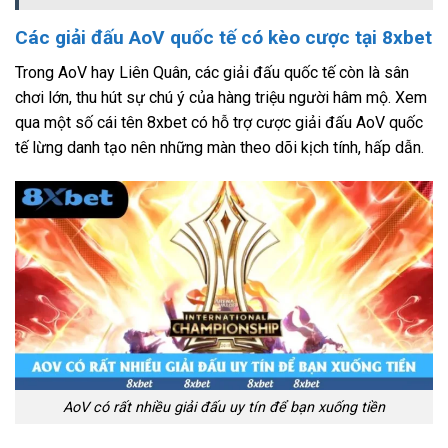
Các giải đấu AoV quốc tế có kèo cược tại 8xbet
Trong AoV hay Liên Quân, các giải đấu quốc tế còn là sân
chơi lớn, thu hút sự chú ý của hàng triệu người hâm mộ. Xem
qua một số cái tên 8xbet có hỗ trợ cược giải đấu AoV quốc
tế lừng danh tạo nên những màn theo dõi kịch tính, hấp dẫn.
AoV có rất nhiều giải đấu uy tín để bạn xuống tiền