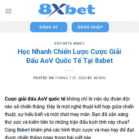
Skip
to
content
ĐĂNG KÝ
ĐĂNG NHẬP
ESPORTS 8XBET
Học Nhanh Chiến Lược Cược Giải
Đấu AoV Quốc Tế Tại 8xbet
POSTED ON
THÁNG 7 21, 2025
BY
ADMIN
Cược giải đấu AoV quốc tế
không chỉ là việc dự đoán đội
nào sẽ chiến thắng. Đây là một nghệ thuật kết hợp giữa chiến
thuật, sự hiểu biết và một chút may mắn. Bạn đã sẵn sàng
thử sức và kiếm tiền từ những trận đấu kịch tính này chưa?
Cùng
8xbet
khám phá các hình thức cược và mẹo hay để đạt
được chiến thắng ngay trong bài viết này.