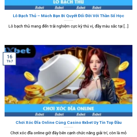
Lô Bạch Thủ – Mách Bạn Bí Quyết Đổi Đời Với Thần Số Học
Lô bạch thủ mang đến trải nghiệm cực kỳ thú vị, đầy màu sắc tại [...]
16
Th7
Chơi Xóc Đĩa Online Cùng Casino 8xbet Uy Tín Top Đầu
Chơi xóc đĩa online giờ đây bên cạnh chức năng giải trí, còn là mỏ