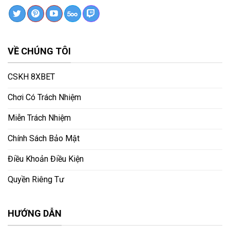
VỀ CHÚNG TÔI
CSKH 8XBET
Chơi Có Trách Nhiệm
Miễn Trách Nhiệm
Chính Sách Bảo Mật
Điều Khoản Điều Kiện
Quyền Riêng Tư
HƯỚNG DẪN