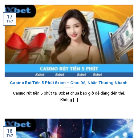
17
Th7
Casino Rút Tiền 5 Phút 8xbet – Chơi Dễ, Nhận Thưởng Nhanh
Casino rút tiền 5 phút tại 8xbet chưa bao giờ dễ dàng đến thế.
Không [...]
16
Th7