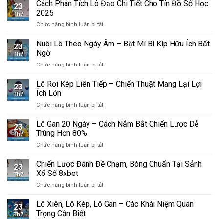
Cách Phân Tích Lô Đảo Chi Tiết Cho Tín Đồ Số Học
23
2025
Th7
ở
Chức năng bình luận bị tắt
Cách
Phân
Nuôi Lô Theo Ngày Âm – Bật Mí Bí Kíp Hữu Ích Bất
23
Tích
Ngờ
Th7
Lô
ở
Chức năng bình luận bị tắt
Đảo
Nuôi
Chi
Lô
Lô Rơi Kép Liên Tiếp – Chiến Thuật Mang Lại Lợi
Tiết
23
Theo
Cho
Ích Lớn
Th7
Ngày
Tín
ở
Chức năng bình luận bị tắt
Âm
Đồ
Lô
–
Số
Rơi
Lô Gan 20 Ngày – Cách Nắm Bắt Chiến Lược Dễ
Bật
Học
23
Kép
Mí
Trúng Hơn 80%
2025
Th7
Liên
Bí
ở
Chức năng bình luận bị tắt
Tiếp
Kíp
Lô
–
Hữu
Gan
Chiến Lược Đánh Đề Chạm, Bóng Chuẩn Tại Sảnh
Chiến
Ích
23
20
Thuật
Xổ Số 8xbet
Bất
Th7
Ngày
Mang
Ngờ
ở
Chức năng bình luận bị tắt
–
Lại
Chiến
Cách
Lợi
Lược
Lô Xiên, Lô Kép, Lô Gan – Các Khái Niệm Quan
Nắm
Ích
23
Đánh
Bắt
Trọng Cần Biết
Lớn
Th7
Đề