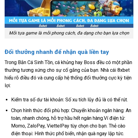
Mỗi tựa game là mỗi phong cách, đa dạng cho bạn lựa chọn
Đổi thưởng nhanh để nhận quà liền tay
Trong Bắn Cá Sinh Tồn
,
cá khủng hay Boss đều có một phần
thưởng tương xứng cho sự cố gắng của bạn. Nhà cái 8xbet
hiểu rõ điều đó và cung cấp hệ thống đổi thưởng cực kỳ tiện
lợi:
Kiểm tra số dư tài khoản: Số xu tích lũy đủ là có thể rút.
Chọn hình thức đổi phù hợp: Chuyển khoản ngân hàng: An
toàn, nhanh chóng, hỗ trợ hầu hết ngân hàng.Ví điện tử:
Momo, ZaloPay, ViettelPay tùy chọn cho bạn. Thẻ cào
điện thoại: Hình thức phổ biến, nhận quà ngay lập tức.