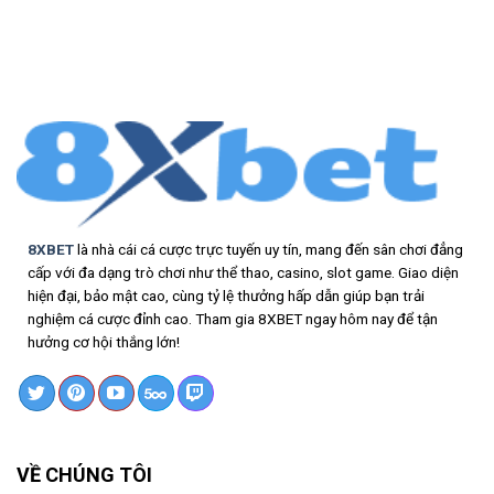
Phá
–
8xbet
Lô
Các
Xiên
Khái
3
Niệm
Là
Quan
Gì
Trọng
Và
Cần
Bí
Biết
Quyết
Vào
Vốn
Để
Thắng
8XBET
là nhà cái cá cược trực tuyến uy tín, mang đến sân chơi đẳng
Nhanh
cấp với đa dạng trò chơi như thể thao, casino, slot game. Giao diện
hiện đại, bảo mật cao, cùng tỷ lệ thưởng hấp dẫn giúp bạn trải
nghiệm cá cược đỉnh cao. Tham gia 8XBET ngay hôm nay để tận
hưởng cơ hội thắng lớn!
VỀ CHÚNG TÔI