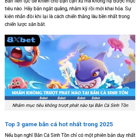
Bắn liên tục dễ khiến cho bạn cạn xu mà không hạ được mục
tiêu nào. Hãy bắn ngắt quãng, nhắm kỹ rồi mới khai hỏa. Sự
kiên nhẫn đôi khi lại là cách chiến thắng lâu bền nhất trong
chiến lược săn bắt.
Nhắm mục tiêu không trượt phát nào tại Bắn Cá Sinh Tồn
Top 3 game bắn cá hot nhất trong 2025
Nếu bạn nghĩ Bắn Cá Sinh Tồn chỉ có một phiên bản duy nhất