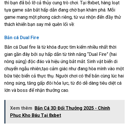
thì bạn đã bỏ lỡ cả thủy cung trò chơi. Tại 8xbet, hàng loạt
tựa game săn bắt hấp dẫn đang chờ bạn khám phá. Mỗi
game mang một phong cách riêng, từ vui nhộn đến đầy thử
thách khiến bạn say mê quên lối về:
Bắn cá Dual Fire
Bắn cá Dual fire là từ khóa được tìm kiếm nhiều nhất thời
gian gần đây bởi sự hấp dẫn từ tính năng “Dual Fire” (hai
nòng súng) độc đáo và hiệu ứng bắt mắt. Sinh vật biển di
chuyển ngẫu nhiên,tạo cảm giác như đang hòa mình vào một
bữa tiệc biển cả thực thụ. Người chơi có thể bắn cùng lúc hai
nòng súng, tăng gấp đôi hỏa lực, từ đó dễ dàng tiêu diệt cá
lớn và boss để nhận thưởng cao.
Xem thêm
Bắn Cá 3D Đổi Thưởng 2025 - Chinh
Phục Kho Báu Tại 8xbet