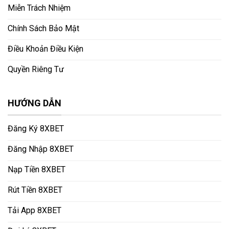
Miễn Trách Nhiệm
Chính Sách Bảo Mật
Điều Khoản Điều Kiện
Quyền Riêng Tư
HƯỚNG DẪN
Đăng Ký 8XBET
Đăng Nhập 8XBET
Nạp Tiền 8XBET
Rút Tiền 8XBET
Tải App 8XBET