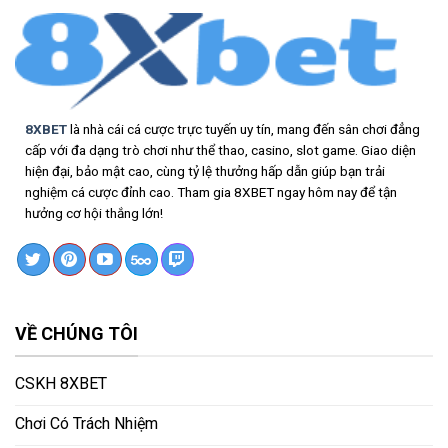
Trọng
Và
Cần
Bí
Biết
Quyết
Vào
Vốn
Để
Thắng
8XBET
là nhà cái cá cược trực tuyến uy tín, mang đến sân chơi đẳng
Nhanh
cấp với đa dạng trò chơi như thể thao, casino, slot game. Giao diện
hiện đại, bảo mật cao, cùng tỷ lệ thưởng hấp dẫn giúp bạn trải
nghiệm cá cược đỉnh cao. Tham gia 8XBET ngay hôm nay để tận
hưởng cơ hội thắng lớn!
VỀ CHÚNG TÔI
CSKH 8XBET
Chơi Có Trách Nhiệm