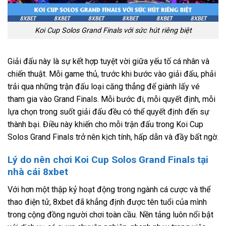
Koi Cup Solos Grand Finals với sức hút riêng biệt
Giải đấu này là sự kết hợp tuyệt vời giữa yếu tố cá nhân và
chiến thuật. Mỗi game thủ, trước khi bước vào giải đấu, phải
trải qua những trận đấu loại căng thẳng để giành lấy vé
tham gia vào Grand Finals. Mỗi bước đi, mỗi quyết định, mỗi
lựa chọn trong suốt giải đấu đều có thể quyết định đến sự
thành bại. Điều này khiến cho mỗi trận đấu trong Koi Cup
Solos Grand Finals trở nên kịch tính, hấp dẫn và đầy bất ngờ.
Lý do nên chơi Koi Cup Solos Grand Finals tại
nhà cái 8xbet
Với hơn một thập kỷ hoạt động trong ngành cá cược và thể
thao điện tử, 8xbet đã khẳng định được tên tuổi của mình
trong cộng đồng người chơi toàn cầu. Nền tảng luôn nổi bật