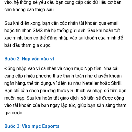
vào, hệ thống sẽ yêu cầu bạn cung cấp các dữ liệu cơ bản
chứ không can thiệp sâu.
Sau khi điền xong, bạn cần xác nhận tài khoản qua email
hoặc tin nhắn SMS mà hệ thống gửi đến. Sau khi hoàn tất
xác minh, bạn có thể đăng nhập vào tài khoản của mình để
bắt đầu tham gia cược.
Bước 2: Nạp vốn vào ví
Đăng nhập vào ví cá nhân và chọn mục Nạp tiền. Nhà cái
cung cấp nhiều phương thức thanh toán như chuyển khoản
ngân hàng, thẻ tín dụng, ví điện tử như Neteller hoặc Skrill.
Bạn chỉ cần chọn phương thức yêu thích và nhập số tiền bạn
muốn nạp. Sau khi hoàn tất giao dịch, số tiền sẽ được cộng
vào tài khoản của bạn ngay lập tức, giúp bạn sẵn sàng tham
gia cược.
Bước 3: Vào mục Esports