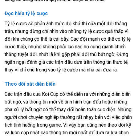
Đọc hiểu tỷ lệ cược
Tỷ lệ cược sẽ phản ánh mức độ khả thi của một đội thắng
trận, nhưng đừng chỉ nhìn vào những tỷ lệ cược quá thấp vì
đôi khi chúng có thể là cái bẫy. Các đội mạnh có thể có tỷ lệ
cược thấp, nhưng không phải lúc nào họ cũng giành chiến
thắng tuyệt đối, nhất là khi gặp phải đối thủ bất ngờ. Đừng
ngần ngại đánh giá các trận đấu dựa trên thông tin thực tế,
thay vì chỉ chú trọng vào tỷ lệ cược mà nhà cái đưa ra.
Theo dõi sát diễn biến
Các trận đấu của Koi Cup có thể diễn ra với những diễn biến
bất ngờ, và thông tin mới về tình hình trận đấu hoặc những
pha xử lý bất ngờ có thể thay đổi hoàn toàn cục diện. Những
người chơi chuyên nghiệp thường rất nhạy bén với việc phân
tích tình huống trong game. Vì vậy bạn cũng nên theo dõi kỹ
và luôn cập nhật các thông tin mới nhất để đưa ra lựa chọn