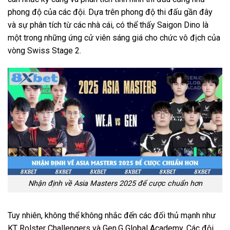
phong độ của các đội. Dựa trên phong độ thi đấu gần đây
và sự phân tích từ các nhà cái, có thể thấy Saigon Dino là
một trong những ứng cử viên sáng giá cho chức vô địch của
vòng Swiss Stage 2.
Nhận định về Asia Masters 2025 để cược chuẩn hơn
Tuy nhiên, không thể không nhắc đến các đối thủ mạnh như
KT Rolster Challengers và Gen.G Global Academy. Các đội