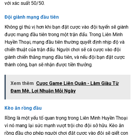
với xác suất 50/50.
Đội giành mạng đầu tiên
Không gì thú vị hơn khi bạn đặt cược vào đội tuyển sẽ giành
được mạng đầu tiên trong một trận đấu. Trong Liên Minh
Huyền Thoại, mạng đầu tiên thường quyết định nhịp độ và
chiến thuật của trận đấu. Người chơi sẽ cá cược vào đội
giành chiến thắng mạng đầu tiên, và nếu đội bạn đặt cược
thành công, bạn sẽ nhận được tiền thưởng.
Xem thêm
Cược Game Liên Quân - Làm Giàu Từ
Đam Mê, Lợi Nhuận Mỗi Ngày
Kèo ăn rồng đầu
Rồng là một yếu tố quan trọng trong Liên Minh Huyền Thoại
vì nó mang lại sức mạnh vượt trội cho đội sở hữu. Kèo ăn
rồng đầu cho phép người chơi đặt cược vào đội sẽ giết con