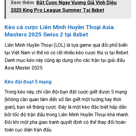
Xem thêm
Đặt Cược Ngay Vương Giả Vinh Diệu
2025 King Pro League Summer Tại 8xbet
Kèo cá cược Liên Minh Huyền Thoại Asia
Masters 2025 Swiss 2 tại 8xbet
Liên Minh Huyền Thoại (LOL) là tựa game quá đỗi phổ biến
tại Việt Nam vì thế nó có rất nhiều kèo cược thú vị tại 8xbet.
Danh mục kèo này cũng áp dụng cho các trận tại giải đấu
Asia Master 2025.
Kèo đội đoạt 5 mạng
Trong kèo này, chỉ cần đội bạn đặt cược giết được 5 mạng
(không cần quan tâm đến số lần giết một tướng hay thời
gian), bạn sẽ thắng cược. Đây là một kèo đặc biệt hấp dẫn
bởi tốc độ trận đấu trong Liên Minh Huyền Thoại khá nhanh.
Đôi khi một pha giao tranh quyết định có thể thay đổi hoàn
toàn cục diện trận đấu.