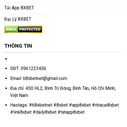
Tải App 8XBET
Đại Lý 8XBET
THÔNG TIN
Website:
https://68xbet.net/
SĐT: 0961223456
Email:
68xbetnet@gmail.com
Địa chỉ: 450 HL2, Bình Trị Đông, Bình Tân, Hồ Chí Minh,
Việt Nam
Hastags: #68xbetnet #8xbet #app8xbet #nhacai8xbet
#link8xbet #daily8xbet #tatapp8xbet