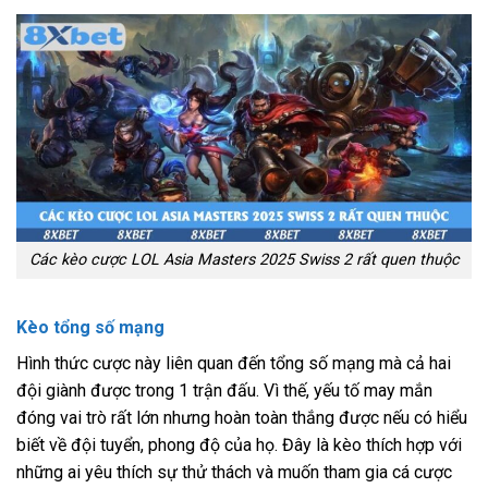
Các kèo cược LOL Asia Masters 2025 Swiss 2 rất quen thuộc
Kèo tổng số mạng
Hình thức cược này liên quan đến tổng số mạng mà cả hai
đội giành được trong 1 trận đấu. Vì thế, yếu tố may mắn
đóng vai trò rất lớn nhưng hoàn toàn thắng được nếu có hiểu
biết về đội tuyển, phong độ của họ. Đây là kèo thích hợp với
những ai yêu thích sự thử thách và muốn tham gia cá cược