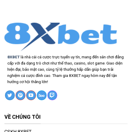
Xiên
Khái
3
Niệm
Là
Quan
Gì
Trọng
Và
Cần
Bí
Biết
Quyết
Vào
Vốn
Để
Thắng
8XBET
là nhà cái cá cược trực tuyến uy tín, mang đến sân chơi đẳng
Nhanh
cấp với đa dạng trò chơi như thể thao, casino, slot game. Giao diện
hiện đại, bảo mật cao, cùng tỷ lệ thưởng hấp dẫn giúp bạn trải
nghiệm cá cược đỉnh cao. Tham gia 8XBET ngay hôm nay để tận
hưởng cơ hội thắng lớn!
VỀ CHÚNG TÔI
CSKH 8XBET