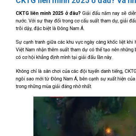
CKTG liên minh 2025 ở đâu? Và nh
CKTG liên minh 2025 ở đâu?
Giải đấu năm nay sẽ diễn
nước. Với sự thay đổi trong cơ cấu suất tham dự, giải đ
trỗi dậy, đặc biệt là Đông Nam Á.
Sự cạnh tranh giữa các khu vực ngày càng khốc liệt khi 
Việt Nam nhận thêm suất tham dự có thể tạo nên những 
có cơ hội khẳng định mình tại giải đấu lần này.
Không chỉ là sân chơi của các đội tuyển danh tiếng, CKT
ngôi sao mới từ Đông Nam Á, bên cạnh sự xuất hiện của 
trong những mùa giải đáng nhớ nhất.