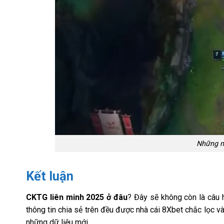
Những m
Kết luận
CKTG liên minh 2025 ở đâu
? Đây sẽ không còn là câu 
thông tin chia sẻ trên đều được nhà cái 8Xbet chắc lọc và
những dữ liệu mới.