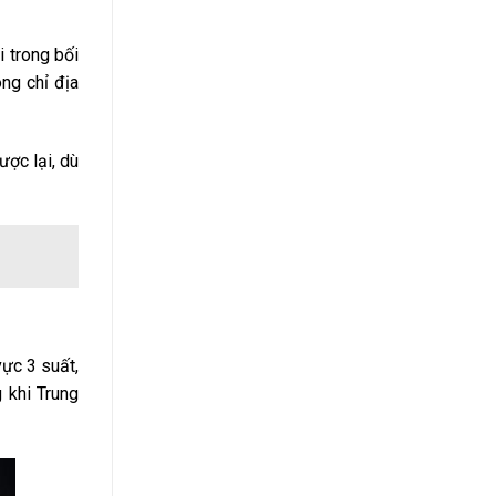
i trong bối
ông chỉ địa
ược lại, dù
ực 3 suất,
 khi Trung