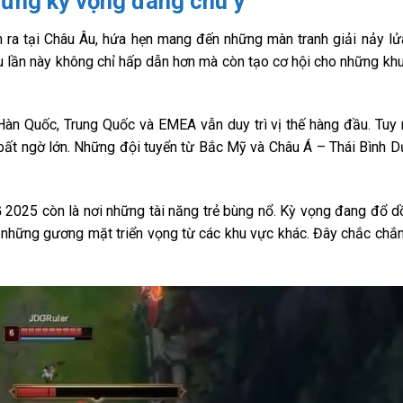
ững kỳ vọng đáng chú ý
 ra tại Châu Âu, hứa hẹn mang đến những màn tranh giải nảy lử
ấu lần này không chỉ hấp dẫn hơn mà còn tạo cơ hội cho những kh
Hàn Quốc, Trung Quốc và EMEA vẫn duy trì vị thế hàng đầu. Tuy n
bất ngờ lớn. Những đội tuyển từ Bắc Mỹ và Châu Á – Thái Bình 
G 2025 còn là nơi những tài năng trẻ bùng nổ. Kỳ vọng đang đổ d
những gương mặt triển vọng từ các khu vực khác. Đây chắc chắn