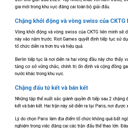
gia mới trong khu vực đăng cai toàn bộ giải đấu.
Chặng khởi động và vòng swiss của CKTG l
Vòng khởi động và vòng swiss của CKTG liên minh sẽ diễ
này vào năm trước. Riot Games quyết định tiếp tục sử dụ
tổ chức diễn ra trơn tru và hiệu quả.
Berlin tiếp tục là nơi diễn ra hai vòng đầu này cho thấy 
tảng cơ sở vững chắc, chính trị ổn định và cộng đồng g
nước khác trong khu vực.
Chặng đấu tứ kết và bán kết
Những tập thể xuất sắc giành quyền đi tiếp sau 2 chặng
kết và bán kết. Hai trận này sẽ diễn ra tại Paris, nơi đượ
Lý do chọn Paris làm địa điểm tổ chức không quá bất ngờ, 
nghiệm trong việc đăng cai các trận đấu thể thao lớn. Đ