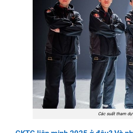
Các suất tham dự