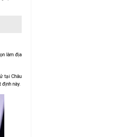
Là
Trọng
Gì
Cần
Và
Biết
Bí
Quyết
Vào
Vốn
Để
Thắng
Nhanh
ọn làm địa
tử tại Châu
 định này.