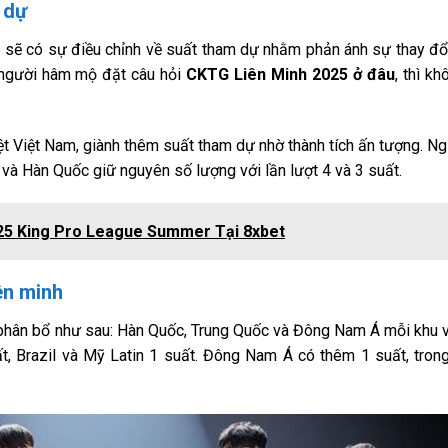
 dự
25 sẽ có sự điều chỉnh về suất tham dự nhằm phản ánh sự thay đổ
i người hâm mộ đặt câu hỏi
CKTG Liên Minh 2025 ở đâu
, thì kh
t Việt Nam, giành thêm suất tham dự nhờ thành tích ấn tượng. Ng
và Hàn Quốc giữ nguyên số lượng với lần lượt 4 và 3 suất.
025 King Pro League Summer Tại 8xbet
ên minh
phân bổ như sau: Hàn Quốc, Trung Quốc và Đông Nam Á mỗi khu v
 Brazil và Mỹ Latin 1 suất. Đông Nam Á có thêm 1 suất, trong