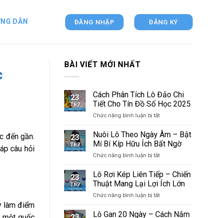
NG DẪN
ĐĂNG NHẬP
ĐĂNG KÝ
BÀI VIẾT MỚI NHẤT
c
Cách Phân Tích Lô Đảo Chi
23
Tiết Cho Tín Đồ Số Học 2025
Th7
ở
Chức năng bình luận bị tắt
Cách
Phân
Nuôi Lô Theo Ngày Âm – Bật
ức đến gần.
23
Tích
Mí Bí Kíp Hữu Ích Bất Ngờ
Th7
áp câu hỏi
Lô
ở
Chức năng bình luận bị tắt
Đảo
Nuôi
Chi
Lô
Lô Rơi Kép Liên Tiếp – Chiến
Tiết
23
Theo
Cho
Thuật Mang Lại Lợi Ích Lớn
Th7
Ngày
Tín
ở
Chức năng bình luận bị tắt
Âm
Đồ
Lô
ày làm điểm
–
Số
Rơi
Lô Gan 20 Ngày – Cách Nắm
Bật
Học
23
n một quốc