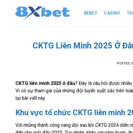
Skip
to
8XBET
CASINO
TH
content
CKTG Liên Minh 2025 Ở Đâ
POSTED 
CKTG liên minh 2025 ở đâu
? Đây là câu hỏi được nhiều
Vì có sự tham gia của những đội tuyển xuất sắc trên toàn
tại bài viết này.
Khu vực tổ chức CKTG liên
minh 2
Với những thành công vang dội sau khi CKTG 2024 diễn ra 
đến cho giải đấu 2025. Tuy nhiên, khác với năm trước, t