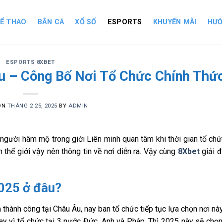
Ể THAO
BẮN CÁ
XỔ SỐ
ESPORTS
KHUYẾN MÃI
HƯỚ
ESPORTS 8XBET
u – Công Bố Nơi Tổ Chức Chính Thứ
ON
THÁNG 2 25, 2025
BY
ADMIN
 người hâm mộ trong giới Liên minh quan tâm khi thời gian tổ ch
 thế giới vậy nên thông tin về nơi diễn ra. Vậy cùng
8Xbet
giải đ
025 ở đâu?
thành công tại Châu Âu, nay ban tổ chức tiếp tục lựa chọn nơi n
hay vì tổ chức tại 3 nước Đức, Anh và Pháp. Thì 2025 này sẽ chọ