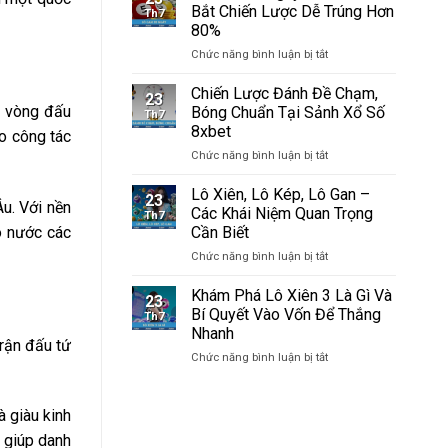
Kép
Mí
Bắt Chiến Lược Dễ Trúng Hơn
2025
Th7
Liên
Bí
80%
Tiếp
Kíp
ở
Chức năng bình luận bị tắt
–
Hữu
Lô
Chiến
Ích
Gan
Thuật
Chiến Lược Đánh Đề Chạm,
Bất
23
20
Mang
Ngờ
c vòng đấu
Bóng Chuẩn Tại Sảnh Xổ Số
Th7
Ngày
Lại
8xbet
ảo công tác
–
Lợi
ở
Chức năng bình luận bị tắt
Cách
Ích
Chiến
Nắm
Lớn
Lược
Bắt
Lô Xiên, Lô Kép, Lô Gan –
23
Âu. Với nền
Đánh
Chiến
Các Khái Niệm Quan Trọng
Th7
Đề
Lược
Cần Biết
o nước các
Chạm,
Dễ
ở
Chức năng bình luận bị tắt
Bóng
Trúng
Lô
Chuẩn
Hơn
Xiên,
Tại
80%
Khám Phá Lô Xiên 3 Là Gì Và
23
Lô
Sảnh
Bí Quyết Vào Vốn Để Thắng
Th7
Kép,
Xổ
Nhanh
Lô
Số
rận đấu tứ
ở
Chức năng bình luận bị tắt
Gan
8xbet
Khám
–
Phá
Các
Lô
Khái
à giàu kinh
Xiên
Niệm
n giúp danh
3
Quan