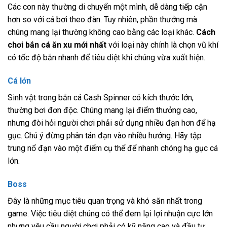
Các con này thường di chuyển một mình, dễ dàng tiếp cận
hơn so với cá bơi theo đàn. Tuy nhiên, phần thưởng mà
chúng mang lại thường không cao bằng các loại khác.
Cách
chơi bắn cá ăn xu mới nhất
với loại này chính là chọn vũ khí
có tốc độ bắn nhanh để tiêu diệt khi chúng vừa xuất hiện.
Cá lớn
Sinh vật trong bắn cá Cash Spinner có kích thước lớn,
thường bơi đơn độc. Chúng mang lại điểm thưởng cao,
nhưng đòi hỏi người chơi phải sử dụng nhiều đạn hơn để hạ
gục. Chú ý đừng phân tán đạn vào nhiều hướng. Hãy tập
trung nổ đạn vào một điểm cụ thể để nhanh chóng hạ gục cá
lớn.
Boss
Đây là những mục tiêu quan trọng và khó săn nhất trong
game. Việc tiêu diệt chúng có thể đem lại lợi nhuận cực lớn
nhưng yêu cầu người chơi phải có kỹ năng cao và đầu tư