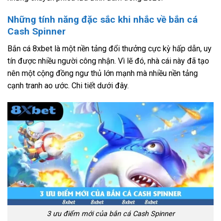
Những tính năng đặc sắc khi nhắc về bắn cá
Cash Spinner
Bắn cá 8xbet là một nền tảng đổi thưởng cực kỳ hấp dẫn, uy
tín được nhiều người công nhận. Vì lẽ đó, nhà cái này đã tạo
nên một cộng đồng ngư thủ lớn mạnh mà nhiều nền tảng
cạnh tranh ao ước. Chi tiết dưới đây.
3 ưu điểm mới của bắn cá Cash Spinner