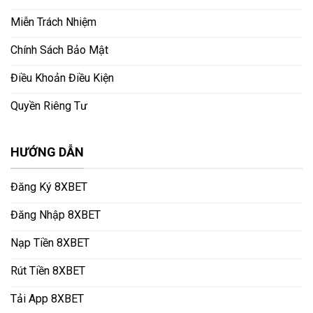
Miễn Trách Nhiệm
Chính Sách Bảo Mật
Điều Khoản Điều Kiện
Quyền Riêng Tư
HƯỚNG DẪN
Đăng Ký 8XBET
Đăng Nhập 8XBET
Nạp Tiền 8XBET
Rút Tiền 8XBET
Tải App 8XBET