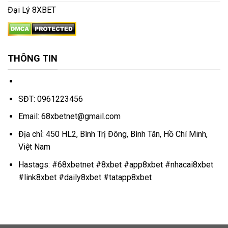
Đại Lý 8XBET
THÔNG TIN
Website:
https://68xbet.net/
SĐT: 0961223456
Email:
68xbetnet@gmail.com
Địa chỉ: 450 HL2, Bình Trị Đông, Bình Tân, Hồ Chí Minh,
Việt Nam
Hastags: #68xbetnet #8xbet #app8xbet #nhacai8xbet
#link8xbet #daily8xbet #tatapp8xbet