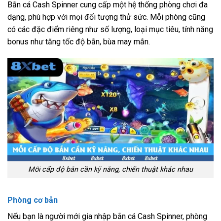
Bắn cá Cash Spinner cung cấp một hệ thống phòng chơi đa
dạng, phù hợp với mọi đối tượng thử sức. Mỗi phòng cũng
có các đặc điểm riêng như số lượng, loại mục tiêu, tính năng
bonus như tăng tốc độ bắn, bùa may mắn.
Mỗi cấp độ bắn cần kỹ năng, chiến thuật khác nhau
Phòng cơ bản
Nếu bạn là người mới gia nhập bắn cá Cash Spinner, phòng