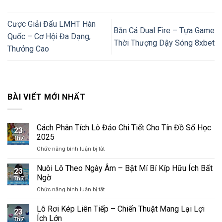
Cược Giải Đấu LMHT Hàn
Bắn Cá Dual Fire – Tựa Game
Quốc – Cơ Hội Đa Dạng,
Thời Thượng Dậy Sóng 8xbet
Thưởng Cao
BÀI VIẾT MỚI NHẤT
Cách Phân Tích Lô Đảo Chi Tiết Cho Tín Đồ Số Học
23
2025
Th7
ở
Chức năng bình luận bị tắt
Cách
Phân
Nuôi Lô Theo Ngày Âm – Bật Mí Bí Kíp Hữu Ích Bất
23
Tích
Ngờ
Th7
Lô
ở
Chức năng bình luận bị tắt
Đảo
Nuôi
Chi
Lô
Lô Rơi Kép Liên Tiếp – Chiến Thuật Mang Lại Lợi
Tiết
23
Theo
Cho
Ích Lớn
Th7