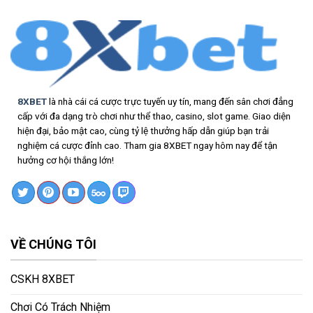
Quan
Gì
Trọng
Và
Cần
Bí
Biết
Quyết
Vào
Vốn
Để
Thắng
8XBET
là nhà cái cá cược trực tuyến uy tín, mang đến sân chơi đẳng
Nhanh
cấp với đa dạng trò chơi như thể thao, casino, slot game. Giao diện
hiện đại, bảo mật cao, cùng tỷ lệ thưởng hấp dẫn giúp bạn trải
nghiệm cá cược đỉnh cao. Tham gia 8XBET ngay hôm nay để tận
hưởng cơ hội thắng lớn!
VỀ CHÚNG TÔI
CSKH 8XBET
Chơi Có Trách Nhiệm