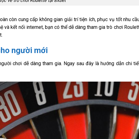
ược về trò chơi Roulette tại 8Xbet
àn còn cung cấp không gian giải trí tiện ích, phục vụ tốt nhu c
và kết nối internet, bạn có thể dễ dàng tham gia trò chơi Roulet
t.
 cho người mới
 người chơi dễ dàng tham gia. Ngay sau đây là hướng dẫn chi tiế