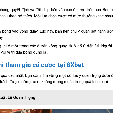
hóng quyết định và đặt chip tiền vào các ô cược trên bàn. Bạn c
nhau theo sở thích. Mỗi lựa chọn cược có mức thưởng khác nhau,
ả bóng vào vòng quay. Lúc này, bạn nên chú ý quan sát hành độ
y.
lại ở một trong các ô trên vòng quay, từ ô số 0 đến 36. Người 
ới vị trí quả bóng dừng lại.
hi tham gia cá cược tại 8Xbet
t quả cao nhất, bạn cần nắm vững một số lưu ý quan trọng dưới 
tránh được những rủi ro không mong muốn trong quá trình chơi.
Luật Lệ Quan Trọng