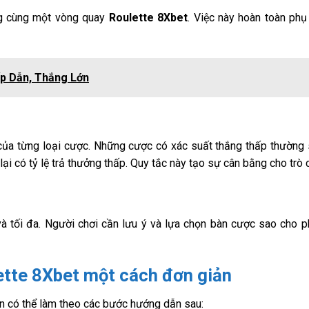
ng cùng một vòng quay
Roulette 8Xbet
. Việc này hoàn toàn phụ
ấp Dẫn, Thắng Lớn
ủa từng loại cược. Những cược có xác suất thắng thấp thường s
ại có tỷ lệ trả thưởng thấp. Quy tắc này tạo sự cân bằng cho trò c
à tối đa. Người chơi cần lưu ý và lựa chọn bàn cược sao cho p
ette 8Xbet một cách đơn giản
ạn có thể làm theo các bước hướng dẫn sau: