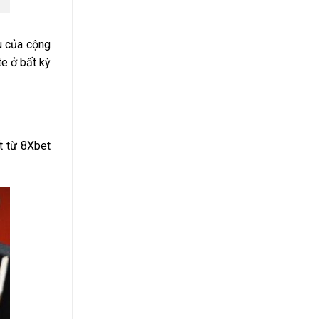
Là
Trọng
Gì
Cần
Và
Biết
ầu của cộng
Bí
Quyết
te ở bất kỳ
Vào
Vốn
Để
Thắng
Nhanh
t từ 8Xbet