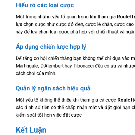
Hiểu rõ các loại cược
Một trong những yếu tố quan trọng khi tham gia
Roulett
lựa chọn cược như cược đỏ đen, cược lẻ chẵn, cược cao 
này để lựa chọn loại cược phù hợp với chiến thuật và ngâ
Áp dụng chiến lược hợp lý
Để tăng cơ hội chiến thắng bạn không thể chỉ dựa vào m
Martingale, D’Alembert hay Fibonacci đều có ưu và nhượ
cách chơi của mình.
Quản lý ngân sách hiệu quả
Một yếu tố không thể thiếu khi tham gia cá cược
Roulett
xác định số tiền có thể chấp nhận mất và đặt giới hạn ch
kiểm soát tốt hơn việc đặt cược.
Kết Luận