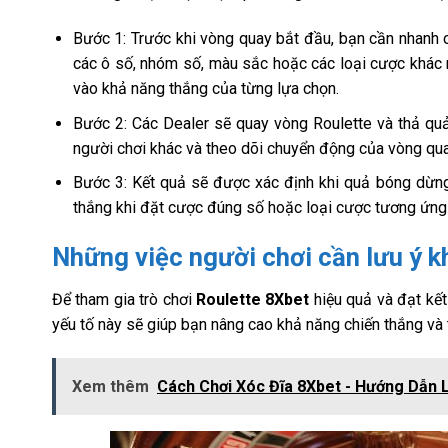
Bước 1: Trước khi vòng quay bắt đầu, bạn cần nhanh c
các ô số, nhóm số, màu sắc hoặc các loại cược khác 
vào khả năng thắng của từng lựa chọn.
Bước 2: Các Dealer sẽ quay vòng Roulette và thả qu
người chơi khác và theo dõi chuyển động của vòng qua
Bước 3: Kết quả sẽ được xác định khi quả bóng dừng 
thắng khi đặt cược đúng số hoặc loại cược tương ứng v
Những việc người chơi cần lưu ý k
Để tham gia trò chơi
Roulette 8Xbet
hiệu quả và đạt kế
yếu tố này sẽ giúp bạn nâng cao khả năng chiến thắng và 
Xem thêm
Cách Chơi Xóc Đĩa 8Xbet - Hướng Dẫn 